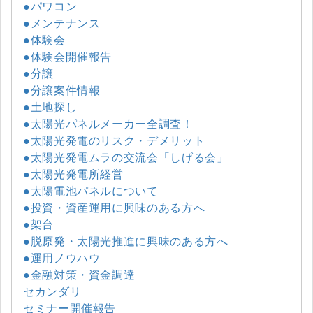
●パワコン
●メンテナンス
●体験会
●体験会開催報告
●分譲
●分譲案件情報
●土地探し
●太陽光パネルメーカー全調査！
●太陽光発電のリスク・デメリット
●太陽光発電ムラの交流会「しげる会」
●太陽光発電所経営
●太陽電池パネルについて
●投資・資産運用に興味のある方へ
●架台
●脱原発・太陽光推進に興味のある方へ
●運用ノウハウ
●金融対策・資金調達
セカンダリ
セミナー開催報告