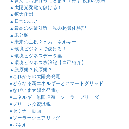
▲喜んで出張行ってきます！得する旅の方法
▲太陽光発電で儲ける！
▲拡大作戦
▲日常のこと
▲最高の失業対策 私の起業体験記
▲未分類
▲未来の主役？水素エネルギー
▲環境ビジネスで儲ける！
▲環境ビジネスデータ集
▲環境ビジネス放浪記【自己紹介】
▲脱原発？反原発？
●これからの太陽光発電
●どうなる新エネルギーとスマートグリッド！
●なぜいま太陽光発電か
●エネルギー無限増殖！ソーラーブリーダー
●グリーン投資減税
●セミナー動画
●ソーラーシェアリング
●パネル