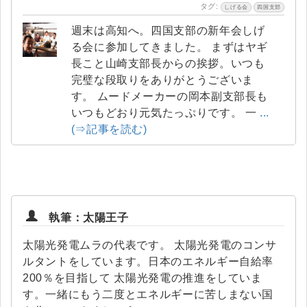
タグ:
しげる会
四国支部
週末は高知へ。四国支部の新年会しげ
る会に参加してきました。 まずはヤギ
長こと山崎支部長からの挨拶。いつも
完璧な段取りをありがとうございま
す。 ムードメーカーの岡本副支部長も
いつもどおり元気たっぷりです。 一
...
(⇒記事を読む)
執筆：太陽王子
太陽光発電ムラの代表です。 太陽光発電のコンサ
ルタントをしています。日本のエネルギー自給率
200％を目指して 太陽光発電の推進をしていま
す。一緒にもう二度とエネルギーに苦しまない国