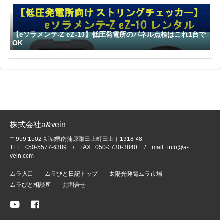
【eソラメンテ-Z eZ-10】低圧発電所のパネル点検はこれ1台で
OK
株式会社a&vein
〒959-1502 新潟県南蒲原郡田上町田上丁1918-48
TEL : 050-5577-6389 / FAX : 050-3730-3840 / mail : info@a-
vein.com
ムラ入口
ムラびと日記トップ
太陽光発電ムラ市場
ムラびと相談所
お問合せ