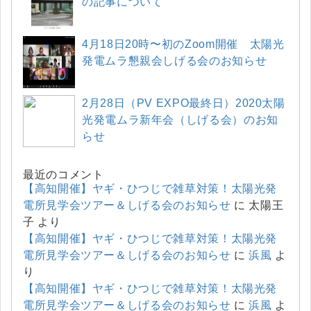
の記事について
4月18日20時〜初のZoom開催 太陽光
発電ムラ懇親会しげる会のお知らせ
2月28日（PV EXPO最終日）2020太陽
光発電ムラ新年会（しげる会）のお知
らせ
最近のコメント
【高知開催】ヤギ・ひつじで雑草対策！太陽光発
電所見学会ツアー＆しげる会のお知らせ
に
太陽王
子
より
【高知開催】ヤギ・ひつじで雑草対策！太陽光発
電所見学会ツアー＆しげる会のお知らせ
に
浜風
よ
り
【高知開催】ヤギ・ひつじで雑草対策！太陽光発
電所見学会ツアー＆しげる会のお知らせ
に
浜風
よ