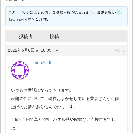
このトピックには 2 返信 、 3 参加人数 が含まれます。 最終更新 by
kikurin54
4 年と 1 月 前.
投稿者
投稿
2022年6月6日 at 10:05 PM
#971
5en2018
いつもお世話になっております。
表題の件について、現在おまかせしている業者さんから値
上げの要請があり悩んでおります。
年間6万円で草刈2回、パネル熱や配線など点検付きでし
た。