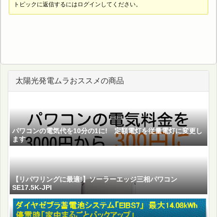
トピックに返信するにはログインしてください。
太陽光発電ムラおススメの商品
パワコンの電気代を10分の1に! 定額電灯を従量電灯に変更し
ます
【リパワリングに最適!】ソーラーエッジ三相パワコン
SE17.5K-JPI