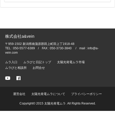
株式会社a&vein
〒959-1502 新潟県南蒲原郡田上町田上丁1918-48
TEL : 050-5577-6389 / FAX : 050-3730-3840 / mail : info@a-
vein.com
ムラ入口
ムラびと日記トップ
太陽光発電ムラ市場
ムラびと相談所
お問合せ
運営会社
太陽光発電ムラについて
プライバシーポリシー
Copyright© 2015 太陽光発電ムラ. All Rights Reserved.