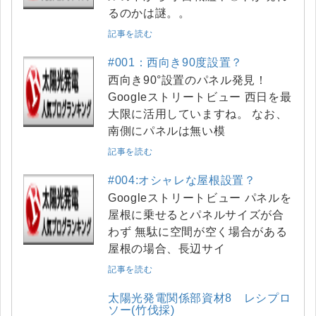
るのかは謎。。
記事を読む
#001：西向き90度設置？
西向き90°設置のパネル発見！
Googleストリートビュー 西日を最
大限に活用していますね。 なお、
南側にパネルは無い模
記事を読む
#004:オシャレな屋根設置？
Googleストリートビュー パネルを
屋根に乗せるとパネルサイズが合
わず 無駄に空間が空く場合がある
屋根の場合、長辺サイ
記事を読む
太陽光発電関係部資材8 レシプロ
ソー(竹伐採)