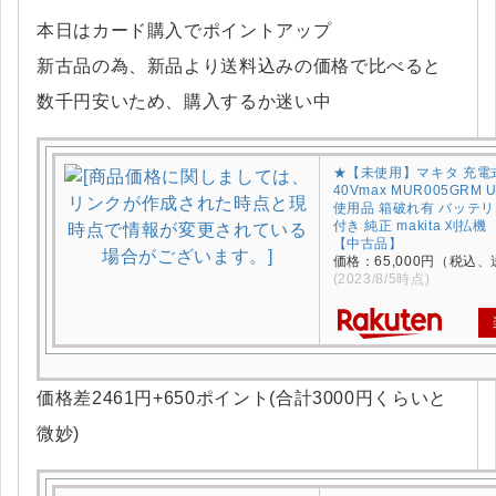
本日はカード購入でポイントアップ
新古品の為、新品より送料込みの価格で比べると
数千円安いため、購入するか迷い中
★【未使用】マキタ 充電
40Vmax MUR005GRM
使用品 箱破れ有 バッテ
付き 純正 makita 刈払
【中古品】
価格：65,000円（税込、
(2023/8/5時点)
価格差2461円+650ポイント(合計3000円くらいと
微妙)