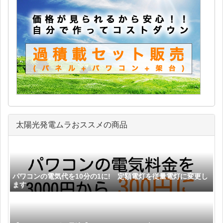
太陽光発電ムラおススメの商品
パワコンの電気代を10分の1に! 定額電灯を従量電灯に変更し
ます