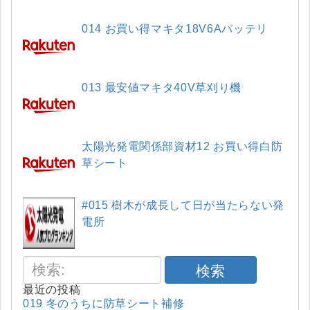
014 お買い得マキタ18V6Aバッテリ
013 最安値マキタ40V草刈り機
太陽光発電関係部資材12 お買い得白防
草シート
#015 樹木が成長して日が当たらない発
電所
検索
最近の投稿
019 冬のうちに防草シート補修