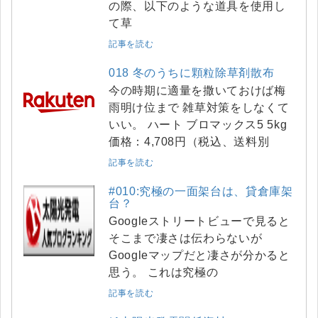
の際、以下のような道具を使用し
て草
記事を読む
018 冬のうちに顆粒除草剤散布
今の時期に適量を撒いておけば梅
雨明け位まで 雑草対策をしなくて
いい。 ハート ブロマックス5 5kg
価格：4,708円（税込、送料別
記事を読む
#010:究極の一面架台は、貸倉庫架
台？
Googleストリートビューで見ると
そこまで凄さは伝わらないが
Googleマップだと凄さが分かると
思う。 これは究極の
記事を読む