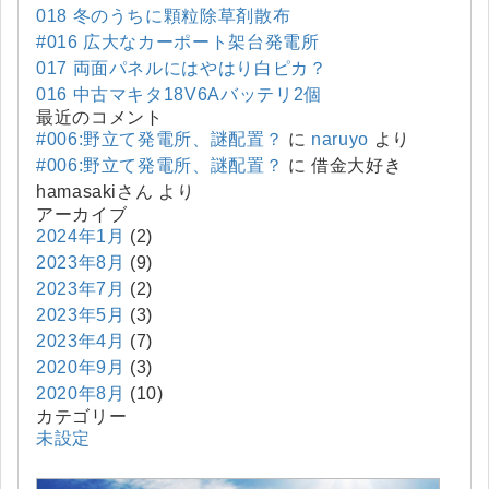
018 冬のうちに顆粒除草剤散布
#016 広大なカーポート架台発電所
017 両面パネルにはやはり白ピカ？
016 中古マキタ18V6Aバッテリ2個
最近のコメント
#006:野立て発電所、謎配置？
に
naruyo
より
#006:野立て発電所、謎配置？
に
借金大好き
hamasakiさん
より
アーカイブ
2024年1月
(2)
2023年8月
(9)
2023年7月
(2)
2023年5月
(3)
2023年4月
(7)
2020年9月
(3)
2020年8月
(10)
カテゴリー
未設定