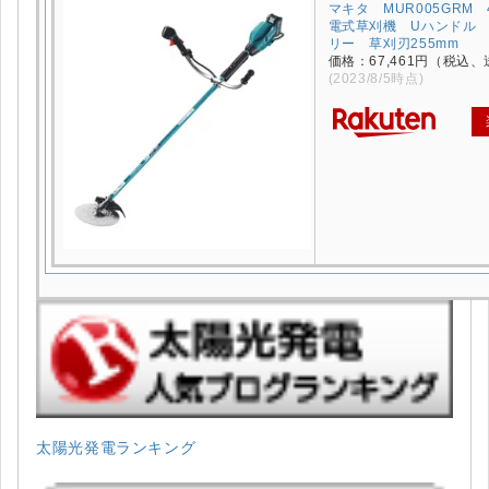
マキタ MUR005GRM 
電式草刈機 Uハンドル 4
リー 草刈刃255mm
価格：67,461円（税込、
(2023/8/5時点)
太陽光発電ランキング