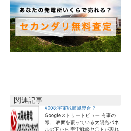
関連記事
#008:宇宙戦艦風架台？
Googleストリートビュー 有事の
際、 表面を覆っている太陽光パネ
ルの下から 宇宙戦艦ヤ〇トが現れ