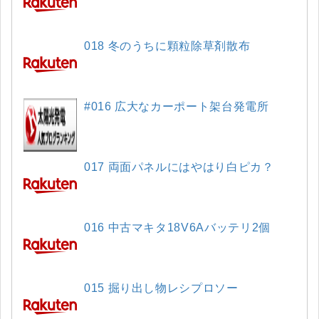
018 冬のうちに顆粒除草剤散布
#016 広大なカーポート架台発電所
017 両面パネルにはやはり白ピカ？
016 中古マキタ18V6Aバッテリ2個
015 掘り出し物レシプロソー