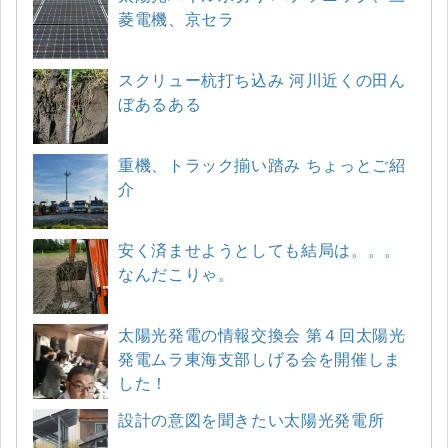
菱電機、京セラ
スクリュー杭打ち込み 河川近くの田ん
ぼあるある
重機、トラック揃い踏み ちょっとご紹
介
安く済ませようとしても結局は。。。
なんだこりゃ。
太陽光発電の情報交換会 第４回太陽光
発電ムラ東海支部しげる会を開催しま
した！
設計の意図を聞きたい太陽光発電所