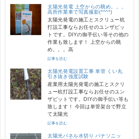
太陽光発電 上空からの眺め。。。
高所作業車で写真撮影(*^^*)
太陽光発電の施工とスクリュー杭
打設工事ならお任せのユンザビッ
トです。DIYの御手伝い等その他の
作業も致します！ 上空からの眺
め。。。高
記事を読む
太陽光発電設置工事 単管 くい丸
引き抜き強度試験
産業用太陽光発電の施工とスクリ
ュー杭打設工事ならお任せのユン
ザビットです。DIYの御手伝い等も
致します！ 今回は単管架台で野立
て太陽光
記事を読む
太陽光パネル水切り パナソニッ