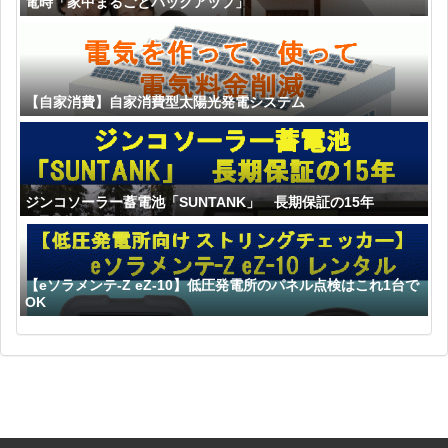
電時「家中まるごとバックアップ」
【自家消費】自家消費型太陽光発電システム
ジンコソーラー蓄電池「SUNTANK」 長期保証の15年
【eソラメンテ-Z eZ-10】低圧発電所のパネル点検はこれ1台で
OK