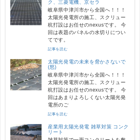
ク、三菱電機、京セラ
岐阜県中津川市から全国へ！！！
太陽光発電所の施工、スクリュー
杭打設はお任せのnexusです。 今
回は表題のパネルの水切りについ
てです。
記事を読む
太陽光発電の未来を脅かさないで
(怒)
岐阜県中津川市から全国へ！！！
太陽光発電所の施工、スクリュー
杭打設はお任せのnexusです。 今
回はあまりよろしくない太陽光発
電所のご
記事を読む
産業用太陽光発電 雑草対策 コンク
リート
雑草対策で一面コンクリートを敷