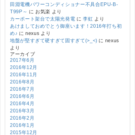
田淵電機パワーコンディショナー不具合EPU-B-
T99P～
に
お気楽
より
カーポート架台で太陽光発電
に
李虹
より
あけましておめでとう御座います！2016年打ち初
め♪
に
nexus
より
地盤が堅すぎて硬すぎて固すぎて(>_<)
に
nexus
より
アーカイブ
2017年6月
2016年12月
2016年11月
2016年8月
2016年7月
2016年6月
2016年4月
2016年3月
2016年2月
2016年1月
2015年12月