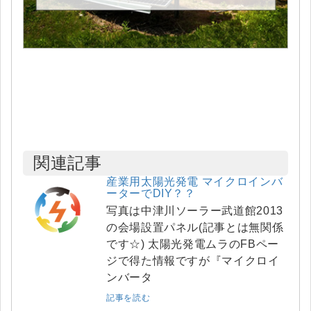
関連記事
産業用太陽光発電 マイクロインバ
ーターでDIY？？
写真は中津川ソーラー武道館2013
の会場設置パネル(記事とは無関係
です☆) 太陽光発電ムラのFBペー
ジで得た情報ですが『マイクロイ
ンバータ
記事を読む