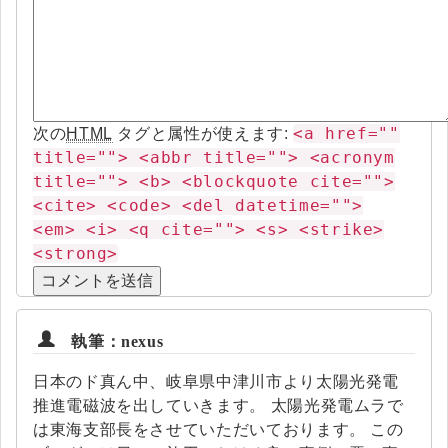
<a href=""
次の
HTML
タグと属性が使えます:
title=""> <abbr title=""> <acronym
title=""> <b> <blockquote cite="">
<cite> <code> <del datetime="">
<em> <i> <q cite=""> <s> <strike>
<strong>
執筆：nexus
日本のド真ん中、岐阜県中津川市より太陽光発電
推進電磁波を出していきます。 太陽光発電ムラで
は東海支部長をさせていただいております。 この