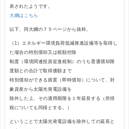
表されたようです。
大綱はこちら
以下、同大綱の７５ページから抜粋。
（1）エネルギー環境負荷低減推進設備等を取得し
た場合の特別償却又は税額控除
制度（環境関連投資促進税制）のうち普通償却限
度額との合計で取得価額まで
特別償却ができる措置（即時償却）について、対
象資産から太陽光発電設備を
除外した上、その適用期限を１年延長する（所得
税についても同様とする。）
ということで太陽光発電設備を除外しての延長と