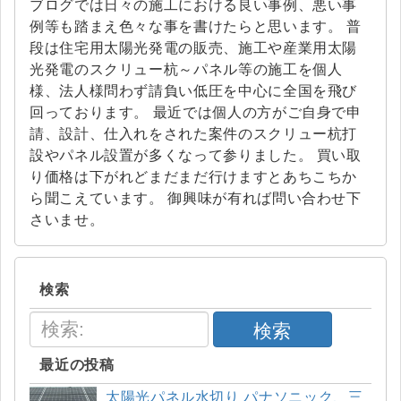
ブログでは日々の施工における良い事例、悪い事
例等も踏まえ色々な事を書けたらと思います。 普
段は住宅用太陽光発電の販売、施工や産業用太陽
光発電のスクリュー杭～パネル等の施工を個人
様、法人様問わず請負い低圧を中心に全国を飛び
回っております。 最近では個人の方がご自身で申
請、設計、仕入れをされた案件のスクリュー杭打
設やパネル設置が多くなって参りました。 買い取
り価格は下がれどまだまだ行けますとあちこちか
ら聞こえています。 御興味が有れば問い合わせ下
さいませ。
検索
検索
最近の投稿
太陽光パネル水切り パナソニック、三