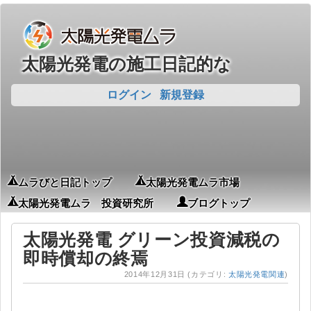
太陽光発電の施工日記的な
ログイン
新規登録
ムラびと日記トップ
太陽光発電ムラ市場
太陽光発電ムラ 投資研究所
ブログトップ
太陽光発電 グリーン投資減税の
即時償却の終焉
2014年12月31日
(カテゴリ:
太陽光発電関連
)