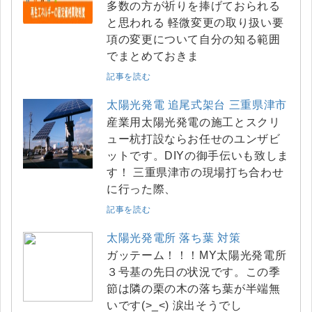
多数の方が祈りを捧げておられる
と思われる 軽微変更の取り扱い要
項の変更について自分の知る範囲
でまとめておきま
記事を読む
太陽光発電 追尾式架台 三重県津市
産業用太陽光発電の施工とスクリ
ュー杭打設ならお任せのユンザビ
ットです。DIYの御手伝いも致しま
す！ 三重県津市の現場打ち合わせ
に行った際、
記事を読む
太陽光発電所 落ち葉 対策
ガッテーム！！！MY太陽光発電所
３号基の先日の状況です。この季
節は隣の栗の木の落ち葉が半端無
いです(>_<) 涙出そうでし