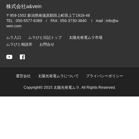
株式会社a&vein
〒959-1502 新潟県南蒲原郡田上町田上丁1918-48
TEL : 050-5577-6389 / FAX : 050-3730-3840 / mail : info@a-
vein.com
ムラ入口
ムラびと日記トップ
太陽光発電ムラ市場
ムラびと相談所
お問合せ
運営会社
太陽光発電ムラについて
プライバシーポリシー
Copyright© 2015 太陽光発電ムラ. All Rights Reserved.