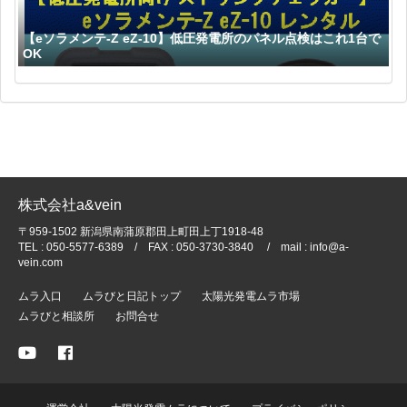
【eソラメンテ-Z eZ-10】低圧発電所のパネル点検はこれ1台で
OK
株式会社a&vein
〒959-1502 新潟県南蒲原郡田上町田上丁1918-48
TEL : 050-5577-6389 / FAX : 050-3730-3840 / mail : info@a-
vein.com
ムラ入口
ムラびと日記トップ
太陽光発電ムラ市場
ムラびと相談所
お問合せ