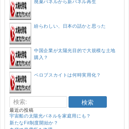
廃棄パネルから新パネル再生
紛らわしい、日本の話かと思った
中国企業が太陽光目的で大規模な土地
購入？
ペロブスカイトは何時実用化？
検索
最近の投稿
宇宙船の太陽光パネルを家庭用にも？
新たなFit制度開始か？