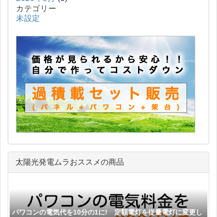
カテゴリー
未設定
太陽光発電ムラおススメの商品
パワコンの電気代を10分の1に! 定額電灯を従量電灯に変更し