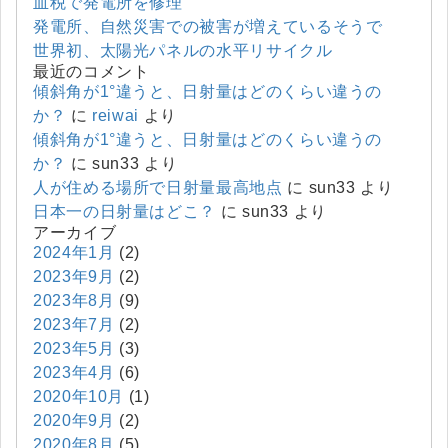
血税で発電所を修理
発電所、自然災害での被害が増えているそうで
世界初、太陽光パネルの水平リサイクル
最近のコメント
傾斜角が1°違うと、日射量はどのくらい違うの
か？
に
reiwai
より
傾斜角が1°違うと、日射量はどのくらい違うの
か？
に
sun33
より
人が住める場所で日射量最高地点
に
sun33
より
日本一の日射量はどこ？
に
sun33
より
アーカイブ
2024年1月
(2)
2023年9月
(2)
2023年8月
(9)
2023年7月
(2)
2023年5月
(3)
2023年4月
(6)
2020年10月
(1)
2020年9月
(2)
2020年8月
(5)