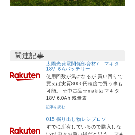
関連記事
太陽光発電関係部資材7 マキタ
18V ６Aバッテリー
使用回数が気になるが 買い回りで
買えば実質8000円程度で買う事も
可能。 ☆中古品☆makita マキタ
18V 6.0Ah 残量表
記事を読む
015 掘り出し物レシプロソー
すでに所有しているので購入しな
いが 中々お買い得だと思う。 マキ