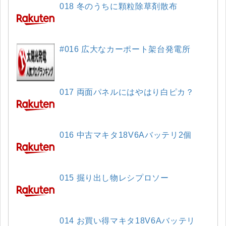
018 冬のうちに顆粒除草剤散布
#016 広大なカーポート架台発電所
017 両面パネルにはやはり白ピカ？
016 中古マキタ18V6Aバッテリ2個
015 掘り出し物レシプロソー
014 お買い得マキタ18V6Aバッテリ