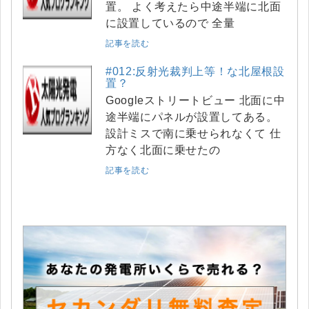
置。 よく考えたら中途半端に北面
に設置しているので 全量
記事を読む
#012:反射光裁判上等！な北屋根設
置？
Googleストリートビュー 北面に中
途半端にパネルが設置してある。
設計ミスで南に乗せられなくて 仕
方なく北面に乗せたの
記事を読む