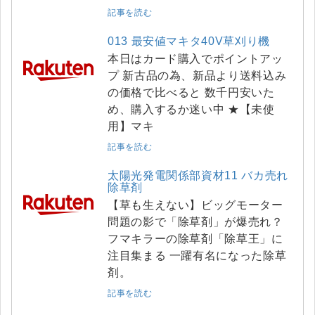
記事を読む
013 最安値マキタ40V草刈り機
本日はカード購入でポイントアッ
プ 新古品の為、新品より送料込み
の価格で比べると 数千円安いた
め、購入するか迷い中 ★【未使
用】マキ
記事を読む
太陽光発電関係部資材11 バカ売れ
除草剤
【草も生えない】ビッグモーター
問題の影で「除草剤」が爆売れ？
フマキラーの除草剤「除草王」に
注目集まる 一躍有名になった除草
剤。
記事を読む