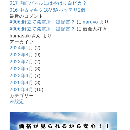
017 両面パネルにはやはり白ピカ？
016 中古マキタ18V6Aバッテリ2個
最近のコメント
#006:野立て発電所、謎配置？
に
naruyo
より
#006:野立て発電所、謎配置？
に
借金大好き
hamasakiさん
より
アーカイブ
2024年1月
(2)
2023年8月
(9)
2023年7月
(2)
2023年5月
(3)
2023年4月
(7)
2020年9月
(3)
2020年8月
(10)
カテゴリー
未設定