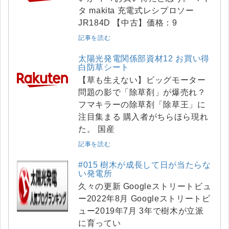
タ makita 充電式レシプロソー
JR184D 【中古】価格：9
記事を読む
太陽光発電関係部資材12 お買い得
白防草シート
【草も生えない】ビッグモーター
問題の影で「除草剤」が爆売れ？
フマキラーの除草剤「除草王」に
注目集まる 購入者がちらほら現れ
た。 国産
記事を読む
#015 樹木が成長して日が当たらな
い発電所
久々の更新 Googleストリートビュ
ー2022年8月 Googleストリートビ
ュー2019年7月 3年で樹木が立派
に育ってい