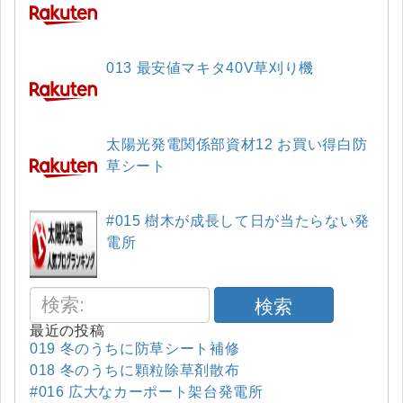
013 最安値マキタ40V草刈り機
太陽光発電関係部資材12 お買い得白防
草シート
#015 樹木が成長して日が当たらない発
電所
検索
最近の投稿
019 冬のうちに防草シート補修
018 冬のうちに顆粒除草剤散布
#016 広大なカーポート架台発電所