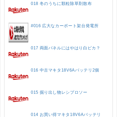
018 冬のうちに顆粒除草剤散布
#016 広大なカーポート架台発電所
017 両面パネルにはやはり白ピカ？
016 中古マキタ18V6Aバッテリ2個
015 掘り出し物レシプロソー
014 お買い得マキタ18V6Aバッテリ