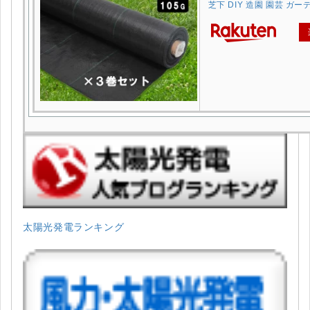
芝下 DIY 造園 園芸 ガ
太陽光発電ランキング