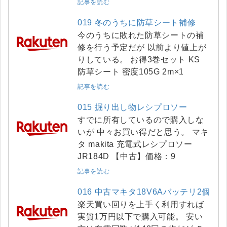
記事を読む
019 冬のうちに防草シート補修
今のうちに敗れた防草シートの補
修を行う予定だが 以前より値上が
りしている。 お得3巻セット KS
防草シート 密度105G 2m×1
記事を読む
015 掘り出し物レシプロソー
すでに所有しているので購入しな
いが 中々お買い得だと思う。 マキ
タ makita 充電式レシプロソー
JR184D 【中古】価格：9
記事を読む
016 中古マキタ18V6Aバッテリ2個
楽天買い回りを上手く利用すれば
実質1万円以下で購入可能。 安い