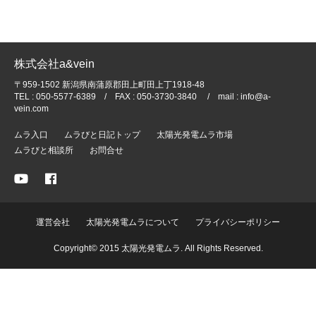
株式会社a&vein
〒959-1502 新潟県南蒲原郡田上町田上丁1918-48
TEL : 050-5577-6389 / FAX : 050-3730-3840 / mail : info@a-
vein.com
ムラ入口
ムラびと日記トップ
太陽光発電ムラ市場
ムラびと相談所
お問合せ
運営会社
太陽光発電ムラについて
プライバシーポリシー
Copyright© 2015 太陽光発電ムラ. All Rights Reserved.