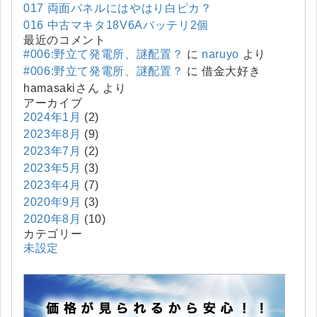
017 両面パネルにはやはり白ピカ？
016 中古マキタ18V6Aバッテリ2個
最近のコメント
#006:野立て発電所、謎配置？
に
naruyo
より
#006:野立て発電所、謎配置？
に
借金大好き
hamasakiさん
より
アーカイブ
2024年1月
(2)
2023年8月
(9)
2023年7月
(2)
2023年5月
(3)
2023年4月
(7)
2020年9月
(3)
2020年8月
(10)
カテゴリー
未設定