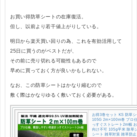
お買い得防草シートの在庫復活。
但し、以前より若干値上がりしている。
明日から楽天買い回りの為、これを有効活用して
25日に買うのがベストだが、
その前に売り切れる可能性もあるので
早めに買っておく方が良いかもしれない。
なお、この防草シートはかなり縮むので
敷く際はかなりゆるく敷いておく必要がある。
お得3巻セット KS 防草
105G 2m×100m巻 プ
っすぐストレート2m幅 
向け不可 105g平米 除草
シート 雑草対策 雑草防止