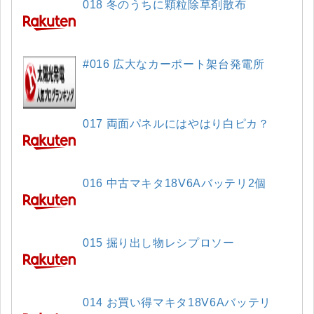
018 冬のうちに顆粒除草剤散布
#016 広大なカーポート架台発電所
017 両面パネルにはやはり白ピカ？
016 中古マキタ18V6Aバッテリ2個
015 掘り出し物レシプロソー
014 お買い得マキタ18V6Aバッテリ