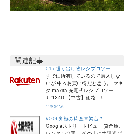
関連記事
015 掘り出し物レシプロソー
すでに所有しているので購入しな
いが 中々お買い得だと思う。 マキ
タ makita 充電式レシプロソー
JR184D 【中古】価格：9
記事を読む
#009:究極の貸倉庫架台？
Googleストリートビュー 貸倉庫、
レンタル倉庫、 その上に太陽光パ