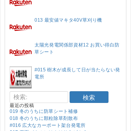
013 最安値マキタ40V草刈り機
太陽光発電関係部資材12 お買い得白防
草シート
#015 樹木が成長して日が当たらない発
電所
検索
最近の投稿
019 冬のうちに防草シート補修
018 冬のうちに顆粒除草剤散布
#016 広大なカーポート架台発電所