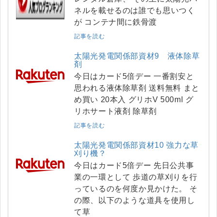
ネルを載せるのは誰でも思いつく
が コンテナ間に鉄骨渡
記事を読む
太陽光発電関係部資材9 液体除草
剤
今日はカード5倍デー 一番割安と
思われる液体除草剤 送料無料 まと
め買い 20本入 グリホV 500ml グ
リホサート液剤 除草剤
記事を読む
太陽光発電関係部資材10 強力な草
刈り機？
今日はカード5倍デー 先日公共事
業の一環として 歩道の草刈りを行
っているのを何度か見かけた。 そ
の際、以下のような道具を使用し
て草