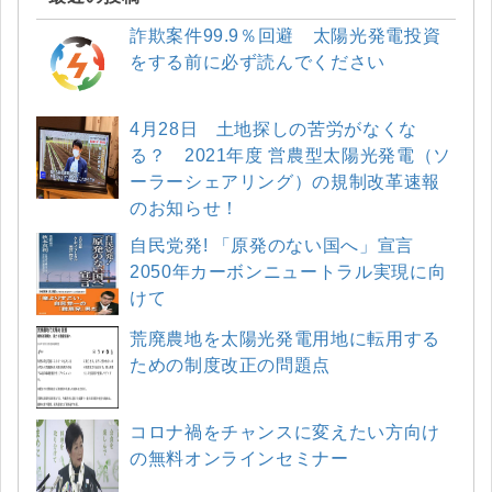
詐欺案件99.9％回避 太陽光発電投資
をする前に必ず読んでください
4月28日 土地探しの苦労がなくな
る？ 2021年度 営農型太陽光発電（ソ
ーラーシェアリング）の規制改革速報
のお知らせ！
自民党発! 「原発のない国へ」宣言
2050年カーボンニュートラル実現に向
けて
荒廃農地を太陽光発電用地に転用する
ための制度改正の問題点
コロナ禍をチャンスに変えたい方向け
の無料オンラインセミナー