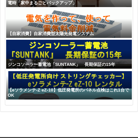
電時「家中まるごとバックアップ」
【自家消費】自家消費型太陽光発電システム
ジンコソーラー蓄電池「SUNTANK」 長期保証の15年
【eソラメンテ-Z eZ-10】低圧発電所のパネル点検はこれ1台で
OK