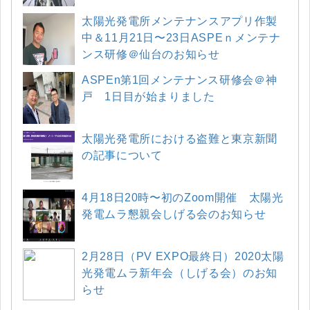
太陽光発電所メンテナンスアプリ作製
中＆11月21日〜23日ASPEｎメンテナ
ンス研修＠仙台のお知らせ
ASPEn第1回メンテナンス研修会＠神
戸 1日目が始まりました
太陽光発電所における盗難と東京新聞
の記事について
4月18日20時〜初のZoom開催 太陽光
発電ムラ懇親会しげる会のお知らせ
2月28日（PV EXPO最終日）2020太陽
光発電ムラ新年会（しげる会）のお知
らせ