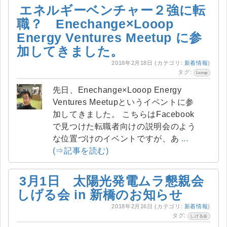
エネルギーベンチャー２強に転
職？ Enechange×Looop
Energy Ventures Meetup に参
加してきました。
2018年2月18日
(カテゴリ:
新着情報
)
タグ:
Looop
先日、Enechange×Looop Energy
Ventures Meetupというイベントに参
加してきました。 こちらはFacebook
で見つけた転職者向けの説明会のよう
な位置づけのイベントですが、あ
...
(⇒記事を読む)
3月1日 太陽光発電ムラ懇親会
しげる会 in 新橋のお知らせ
2018年2月16日
(カテゴリ:
新着情報
)
タグ:
しげる会