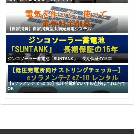
【自家消費】自家消費型太陽光発電システム
ジンコソーラー蓄電池「SUNTANK」 長期保証の15年
【eソラメンテ-Z eZ-10】低圧発電所のパネル点検はこれ1台で
OK