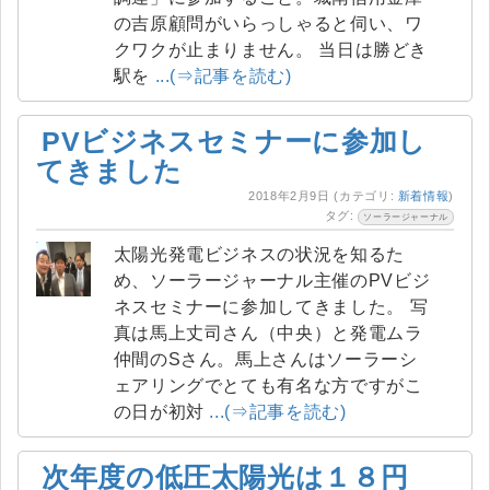
の吉原顧問がいらっしゃると伺い、ワ
クワクが止まりません。 当日は勝どき
駅を
...(⇒記事を読む)
PVビジネスセミナーに参加し
てきました
2018年2月9日
(カテゴリ:
新着情報
)
タグ:
ソーラージャーナル
太陽光発電ビジネスの状況を知るた
め、ソーラージャーナル主催のPVビジ
ネスセミナーに参加してきました。 写
真は馬上丈司さん（中央）と発電ムラ
仲間のSさん。馬上さんはソーラーシ
ェアリングでとても有名な方ですがこ
の日が初対
...(⇒記事を読む)
次年度の低圧太陽光は１８円