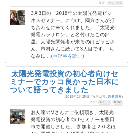
タグ:
デューデリ
3月3日の「2018年の太陽光発電ビジ
ネスセミナー」に向け、國方さんが打
ち合わせに来てくれました。「太陽光
発電ムラサロン」と名付けたこの部
屋、太陽光関係者が来るのはピッピさ
ん、市村さんに続いて3人目です。 ち
なみに
...(⇒記事を読む)
太陽光発電投資の初心者向けセ
ミナーでカッコ良かった日本に
ついて語ってきました
2018年2月25日
(カテゴリ:
新着情報
)
タグ:
セミナー
豊田市
お友達のMさんにご依頼頂き、太陽光
発電投資の初心者向けセミナーを豊田
市で開催しました。 参加者は２０名ほ