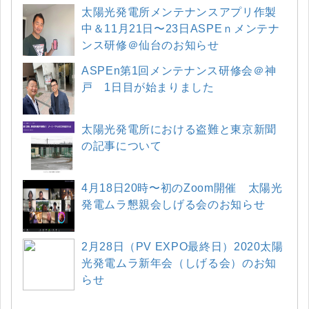
太陽光発電所メンテナンスアプリ作製
中＆11月21日〜23日ASPEｎメンテナ
ンス研修＠仙台のお知らせ
ASPEn第1回メンテナンス研修会＠神
戸 1日目が始まりました
太陽光発電所における盗難と東京新聞
の記事について
4月18日20時〜初のZoom開催 太陽光
発電ムラ懇親会しげる会のお知らせ
2月28日（PV EXPO最終日）2020太陽
光発電ムラ新年会（しげる会）のお知
らせ