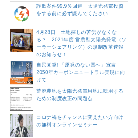
詐欺案件99.9％回避 太陽光発電投資
をする前に必ず読んでください
4月28日 土地探しの苦労がなくな
る？ 2021年度 営農型太陽光発電（ソ
ーラーシェアリング）の規制改革速報
のお知らせ！
自民党発! 「原発のない国へ」宣言
2050年カーボンニュートラル実現に向
けて
荒廃農地を太陽光発電用地に転用する
ための制度改正の問題点
コロナ禍をチャンスに変えたい方向け
の無料オンラインセミナー