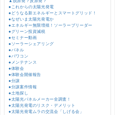
▲脱原発？反原発？
●これからの太陽光発電
●どうなる新エネルギーとスマートグリッド！
●なぜいま太陽光発電か
●エネルギー無限増殖！ソーラーブリーダー
●グリーン投資減税
●セミナー動画
●ソーラーシェアリング
●パネル
●パワコン
●メンテナンス
●体験会
●体験会開催報告
●分譲
●分譲案件情報
●土地探し
●太陽光パネルメーカー全調査！
●太陽光発電のリスク・デメリット
●太陽光発電ムラの交流会「しげる会」