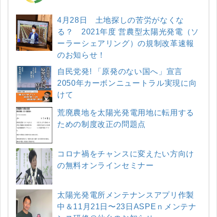
4月28日 土地探しの苦労がなくな
る？ 2021年度 営農型太陽光発電（ソ
ーラーシェアリング）の規制改革速報
のお知らせ！
自民党発! 「原発のない国へ」宣言
2050年カーボンニュートラル実現に向
けて
荒廃農地を太陽光発電用地に転用する
ための制度改正の問題点
コロナ禍をチャンスに変えたい方向け
の無料オンラインセミナー
太陽光発電所メンテナンスアプリ作製
中＆11月21日〜23日ASPEｎメンテナ