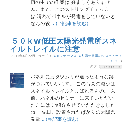
雨の中での作業は 好ましくありませ
ん。また、このストリングチェッカー
は 晴れてパネルが発電をしていないと
なんの役
...(⇒記事を読む)
５０ｋW低圧太陽光発電所スネ
イルトレイルに注意
2014年5月23日
(カテゴリ:
●メンテナンス
,
●太陽光発電のリスク・デメ
リット
)
タグ:
スネイルトレイル
パネルにカタツムリが這ったような跡
がついていいます。 この写真の減少は
スネイルトレイルとよばれるもの。 以
前、パネルのセミナーに来ていただい
た方には ご紹介させていただきました
ね。 先日、設置されたばかりの太陽光
発電
...(⇒記事を読む)