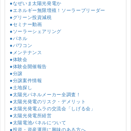
●なぜいま太陽光発電か
●エネルギー無限増殖！ソーラーブリーダー
●グリーン投資減税
●セミナー動画
●ソーラーシェアリング
●パネル
●パワコン
●メンテナンス
●体験会
●体験会開催報告
●分譲
●分譲案件情報
●土地探し
●太陽光パネルメーカー全調査！
●太陽光発電のリスク・デメリット
●太陽光発電ムラの交流会「しげる会」
●太陽光発電所経営
●太陽電池パネルについて
●投資・資産運用に興味のある方へ