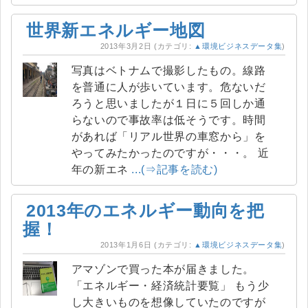
世界新エネルギー地図
2013年3月2日
(カテゴリ:
▲環境ビジネスデータ集
)
写真はベトナムで撮影したもの。線路
を普通に人が歩いています。危ないだ
ろうと思いましたが１日に５回しか通
らないので事故率は低そうです。時間
があれば「リアル世界の車窓から」を
やってみたかったのですが・・・。 近
年の新エネ
...(⇒記事を読む)
2013年のエネルギー動向を把
握！
2013年1月6日
(カテゴリ:
▲環境ビジネスデータ集
)
アマゾンで買った本が届きました。
「エネルギー・経済統計要覧」 もう少
し大きいものを想像していたのですが