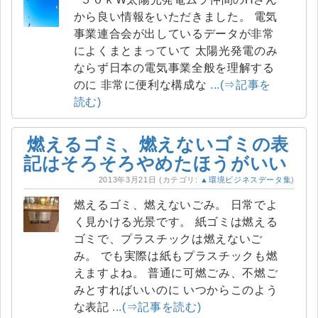
から良い情報をいただきました。 電気
事業連合会が出しているデータが非常
によくまとまっていて 太陽光発電のみ
ならず日本の電気事業全般を理解する
のに 非常に便利な構成な
...(⇒記事を
読む)
燃えるゴミ、燃えないゴミの表
記はそろそろやめたほうがいい
2013年3月21日
(カテゴリ:
▲環境ビジネスデータ集
)
燃えるゴミ、燃えないごみ。 日常でよ
く見かける光景です。 紙ゴミは燃える
ゴミで、プラスチックは燃えないご
み。 でも実際は紙もプラスチックも燃
えますよね。 普通に可燃ごみ、不燃ご
みとすればいいのに いつからこのよう
な表記
...(⇒記事を読む)