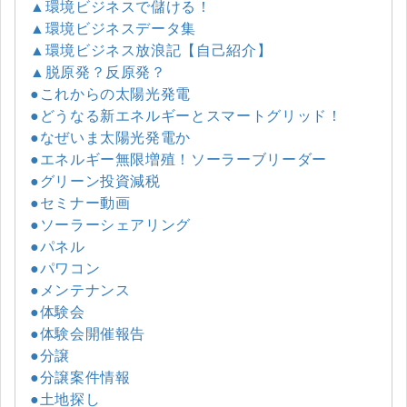
▲環境ビジネスで儲ける！
▲環境ビジネスデータ集
▲環境ビジネス放浪記【自己紹介】
▲脱原発？反原発？
●これからの太陽光発電
●どうなる新エネルギーとスマートグリッド！
●なぜいま太陽光発電か
●エネルギー無限増殖！ソーラーブリーダー
●グリーン投資減税
●セミナー動画
●ソーラーシェアリング
●パネル
●パワコン
●メンテナンス
●体験会
●体験会開催報告
●分譲
●分譲案件情報
●土地探し