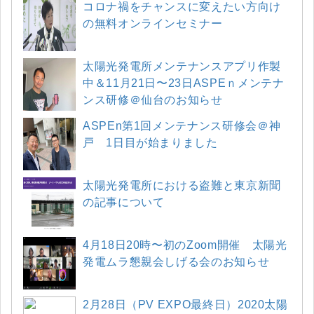
コロナ禍をチャンスに変えたい方向け
の無料オンラインセミナー
太陽光発電所メンテナンスアプリ作製
中＆11月21日〜23日ASPEｎメンテナ
ンス研修＠仙台のお知らせ
ASPEn第1回メンテナンス研修会＠神
戸 1日目が始まりました
太陽光発電所における盗難と東京新聞
の記事について
4月18日20時〜初のZoom開催 太陽光
発電ムラ懇親会しげる会のお知らせ
2月28日（PV EXPO最終日）2020太陽