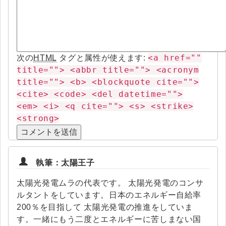
<a href=""
次の
HTML
タグと属性が使えます:
title=""> <abbr title=""> <acronym
title=""> <b> <blockquote cite="">
<cite> <code> <del datetime="">
<em> <i> <q cite=""> <s> <strike>
<strong>
執筆：太陽王子
太陽光発電ムラの代表です。 太陽光発電のコンサ
ルタントをしています。日本のエネルギー自給率
200％を目指して 太陽光発電の推進をしていま
す。一緒にもう二度とエネルギーに苦しまない国