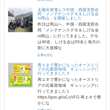
太陽光発電ムラ中国・四国支部合
同「メンテナンスデモ＆しげる会
in岡山」を開催しました
昨日は岡山へ。中国・四国支部合
同「メンテナンスデモ＆しげる会
in岡山」に行ってきました。デモ
は40名、しげる会は50名と地方の
割に大規模な
記事を読む
再エネで豊かになったオーストリ
アの元最貧地域 ギュッシングに
行ってきました３
再エネで豊かになったオーストリ
アの元最貧地域 ギュッシングに
行ってきました１
https://goo.gl/uCuVFG 再エネで豊
かにな