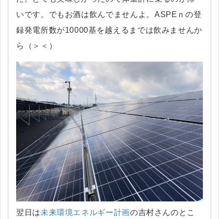
いです。でもお酒は飲んでませんよ。ASPEｎの登
録発電所数が10000基を越えるまでは飲みませんか
ら（＞＜）
翌日は
未来環境エネルギー計画
の吉村さんのとこ