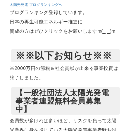
太陽光発電 ブログランキングへ
ブログランキング登録しています。
日本の再生可能エネルギー推進に
賛成の方はぜひクリックをお願いしますm(_ _)m
※※以下お知らせ※※
※2000万円の節税＆社会貢献が出来る事業投資は
終了しました。
【一般社団法人太陽光発電
事業者連盟無料会員募集
中】
会員数が多ければ多いほど、リスクを負って太陽
光業界に身を投じている太陽光発電事業者野お役