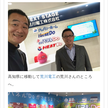
高知県に移動して
荒川電工
の荒川さんのところ
へ。