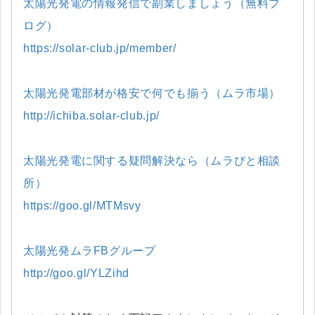
太陽光発電の情報発信で副業しましょう（無料ブ
ログ）
https://solar-club.jp/member/
太陽光発電部材が格安で何でも揃う（ムラ市場）
http://ichiba.solar-club.jp/
太陽光発電に関する疑問解決なら（ムラびと相談
所）
https://goo.gl/MTMsvy
太陽光発ムラFBグループ
http://goo.gl/YLZihd