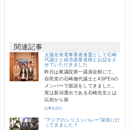
関連記事
太陽光発電事業者連盟として石崎
代議士と経済産業省様とお話をさ
せていただきました
昨日は衆議院第一議員会館にて、
自民党の石崎徹代議士とASPEnの
メンバーで面談をしてきました。
実は新潟選出である石崎先生とは
以前から面
記事を読む
”アジアのシリコンバレー”深圳に行
ってきました７