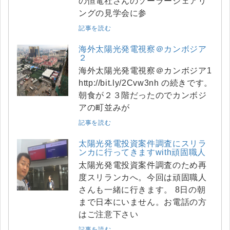
の恒電社さんのソーラーシェアリ
ングの見学会に参
記事を読む
海外太陽光発電視察＠カンボジア
２
海外太陽光発電視察＠カンボジア1
http://bit.ly/2Cvw3nh の続きです。
朝食が２３階だったのでカンボジ
アの町並みが
記事を読む
太陽光発電投資案件調査にスリラ
ンカに行ってきますwith頑固職人
太陽光発電投資案件調査のため再
度スリランカへ。今回は頑固職人
さんも一緒に行きます。 8日の朝
まで日本にいません。お電話の方
はご注意下さい
記事を読む