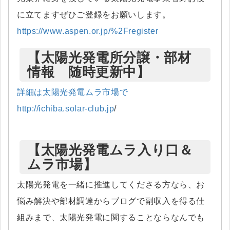
に立てますぜひご登録をお願いします。
https://www.aspen.or.jp/%2Fregister
【太陽光発電所分譲・部材
情報 随時更新中】
詳細は太陽光発電ムラ市場で
http://ichiba.solar-club.jp
/
【太陽光発電ムラ入り口＆
ムラ市場】
太陽光発電を一緒に推進してくださる方なら、お
悩み解決や部材調達からブログで副収入を得る仕
組みまで、太陽光発電に関することならなんでも