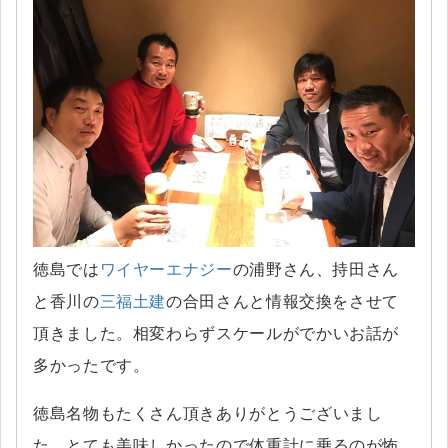
徳島では
ワイヤーエナジー
の浦野さん、持田さん
と香川の
三福土建
の合田さんと情報交換をさせて
頂きました。相変わらずスケールがでかいお話が
多かったです。
徳島名物もたくさん頂きありがとうございまし
た。とても美味しかったので体重計に乗るのが怖