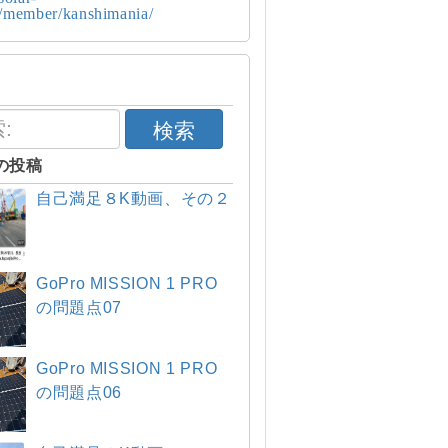
p/member/kanshimania/
検索
の投稿
自己満足８K動画、その２
GoPro MISSION 1 PRO
の問題点07
GoPro MISSION 1 PRO
の問題点06