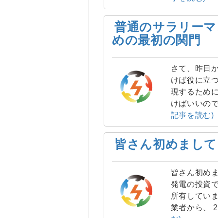
普通のサラリーマ
めの最初の関門
さて、昨日か
けば役に立つ
現するために
けばいいので
記事を読む)
皆さん初めまして
皆さん初めま
発電の投資で
所有していま
業者から、 