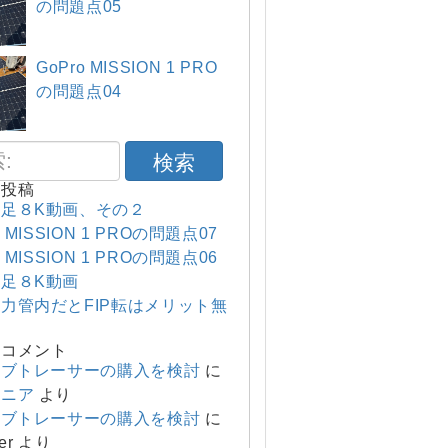
の問題点05
GoPro MISSION 1 PRO
の問題点04
検索
の投稿
足８K動画、その２
o MISSION 1 PROの問題点07
o MISSION 1 PROの問題点06
足８K動画
力管内だとFIP転はメリット無
のコメント
ーブトレーサーの購入を検討
に
マニア
より
ーブトレーサーの購入を検討
に
er
より