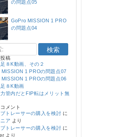
の問題点05
GoPro MISSION 1 PRO
の問題点04
検索
の投稿
足８K動画、その２
o MISSION 1 PROの問題点07
o MISSION 1 PROの問題点06
足８K動画
力管内だとFIP転はメリット無
のコメント
ーブトレーサーの購入を検討
に
マニア
より
ーブトレーサーの購入を検討
に
er
より