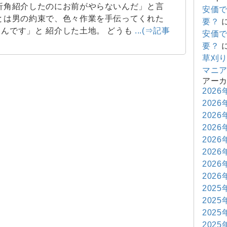
折角紹介したのにお前がやらないんだ」と言
安価
とは男の約束で、色々作業を手伝ってくれた
要？
んです」と 紹介した土地。 どうも
...(⇒記事
安価
要？
草刈
マニ
アー
2026
2026
2026
2026
2026
2026
2026
2026
2025
2025
2025
2025