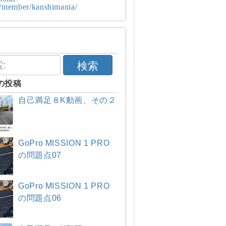
p/member/kanshimania/
検索
の投稿
自己満足８K動画、その２
GoPro MISSION 1 PRO
の問題点07
GoPro MISSION 1 PRO
の問題点06