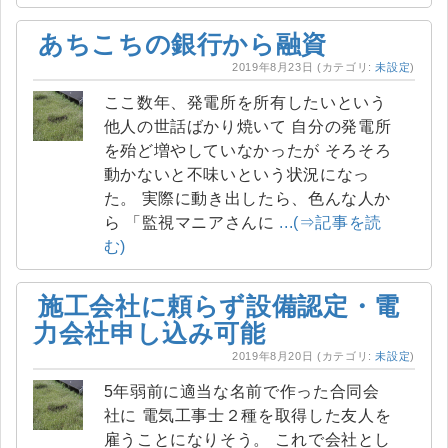
あちこちの銀行から融資
2019年8月23日
(カテゴリ:
未設定
)
ここ数年、発電所を所有したいという
他人の世話ばかり焼いて 自分の発電所
を殆ど増やしていなかったが そろそろ
動かないと不味いという状況になっ
た。 実際に動き出したら、色んな人か
ら 「監視マニアさんに
...(⇒記事を読
む)
施工会社に頼らず設備認定・電
力会社申し込み可能
2019年8月20日
(カテゴリ:
未設定
)
5年弱前に適当な名前で作った合同会
社に 電気工事士２種を取得した友人を
雇うことになりそう。 これで会社とし