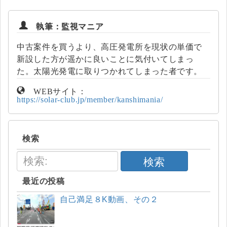
執筆：監視マニア
中古案件を買うより、高圧発電所を現状の単価で
新設した方が遥かに良いことに気付いてしまっ
た。太陽光発電に取りつかれてしまった者です。
WEBサイト：
https://solar-club.jp/member/kanshimania/
検索
検索
最近の投稿
自己満足８K動画、その２