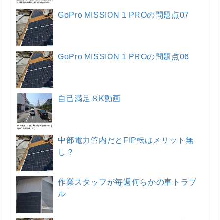
GoPro MISSION 1 PROの問題点07
GoPro MISSION 1 PROの問題点06
自己満足８K動画
中部電力管内だとFIP転はメリット無
し？
作業スタッフが毎週何らかの車トラブ
ル