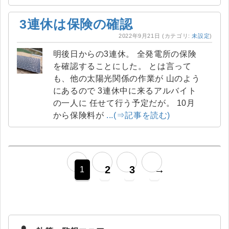
3連休は保険の確認
2022年9月21日
(カテゴリ:
未設定
)
明後日からの3連休。 全発電所の保険
を確認することにした。 とは言って
も、他の太陽光関係の作業が 山のよう
にあるので 3連休中に来るアルバイト
の一人に 任せて行う予定だが。 10月
から保険料が
...(⇒記事を読む)
2
3
→
1