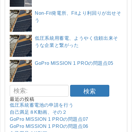
Non-Fit発電所、Fitより利回りが出せそ
う
低圧系統用蓄電、ようやく信頼出来そ
うな企業と繋がった
GoPro MISSION 1 PROの問題点05
検索
最近の投稿
低圧系統蓄電池の申請を行う
自己満足８K動画、その２
GoPro MISSION 1 PROの問題点07
GoPro MISSION 1 PROの問題点06