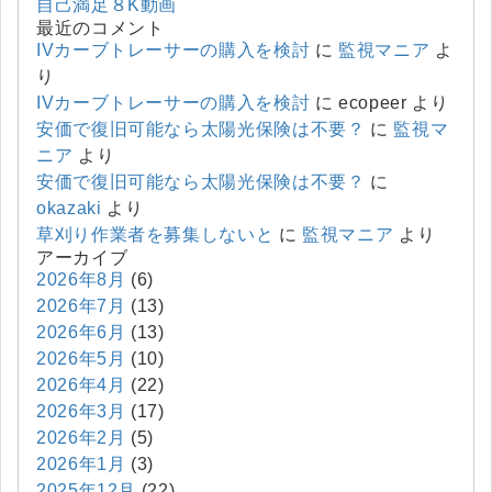
自己満足８K動画
最近のコメント
IVカーブトレーサーの購入を検討
に
監視マニア
よ
り
IVカーブトレーサーの購入を検討
に
ecopeer
より
安価で復旧可能なら太陽光保険は不要？
に
監視マ
ニア
より
安価で復旧可能なら太陽光保険は不要？
に
okazaki
より
草刈り作業者を募集しないと
に
監視マニア
より
アーカイブ
2026年8月
(6)
2026年7月
(13)
2026年6月
(13)
2026年5月
(10)
2026年4月
(22)
2026年3月
(17)
2026年2月
(5)
2026年1月
(3)
2025年12月
(22)