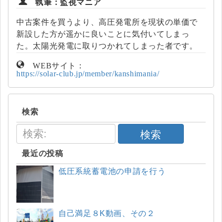
執筆：監視マニア
中古案件を買うより、高圧発電所を現状の単価で
新設した方が遥かに良いことに気付いてしまっ
た。太陽光発電に取りつかれてしまった者です。
WEBサイト：
https://solar-club.jp/member/kanshimania/
検索
検索
最近の投稿
低圧系統蓄電池の申請を行う
自己満足８K動画、その２