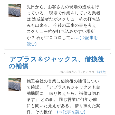
先日から、お客さんの現場の造成を行
っている。 現場で作業をしている業者
は 造成業者だがスクリュー杭の打ち込
みも出来る。 今後の工事の事を考え
スクリュー杭が打ち込みやすい場所
か？ 石がゴロゴロしてい
...(⇒記事を
読む)
アプラス＆ジャックス、借換後
の補償
2022年9月22日
(カテゴリ:
未設定
)
施工会社の営業に借換後の補償につい
て確認。 「アプラスもジャックスも金
融機関に 借り換えたら、補償は切れ
ます」 との事。 同じ営業に何年か前
にも聞いた覚えがある。 借り換えた案
件、その後保
...(⇒記事を読む)