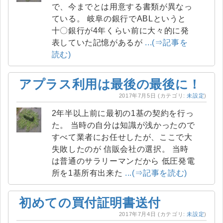
で、今までとは用意する書類が異なっ
ている。 岐阜の銀行でABLというと
十〇銀行が4年くらい前に大々的に発
表していた記憶があるが
...(⇒記事を
読む)
アプラス利用は最後の最後に！
2017年7月5日
(カテゴリ:
未設定
)
2年半以上前に最初の1基の契約を行っ
た。 当時の自分は知識が浅かったので
すべて業者にお任せしたが、ここで大
失敗したのが 信販会社の選択。 当時
は普通のサラリーマンだから 低圧発電
所を1基所有出来た
...(⇒記事を読む)
初めての買付証明書送付
2017年7月4日
(カテゴリ:
未設定
)