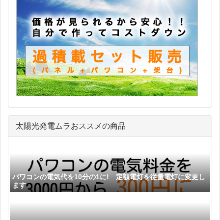
太陽光発電ムラおススメの商品
パワコンの電気代を10分の1に! 定額電灯を従量電灯に変更し
ます