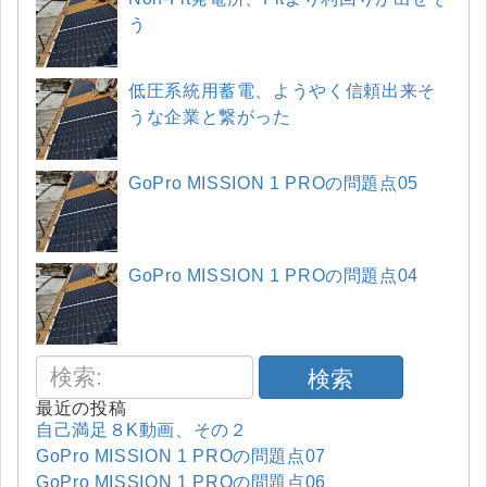
う
低圧系統用蓄電、ようやく信頼出来そ
うな企業と繋がった
GoPro MISSION 1 PROの問題点05
GoPro MISSION 1 PROの問題点04
検索
最近の投稿
自己満足８K動画、その２
GoPro MISSION 1 PROの問題点07
GoPro MISSION 1 PROの問題点06