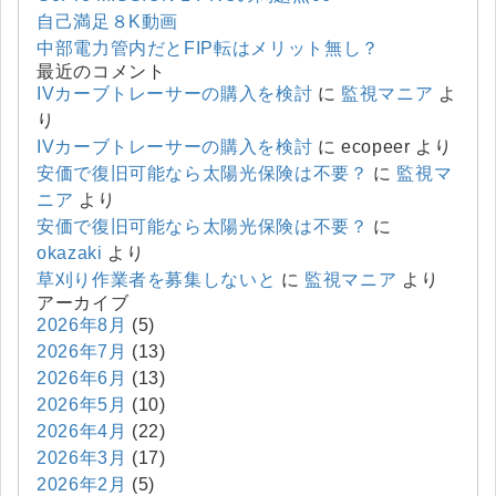
自己満足８K動画
中部電力管内だとFIP転はメリット無し？
最近のコメント
IVカーブトレーサーの購入を検討
に
監視マニア
よ
り
IVカーブトレーサーの購入を検討
に
ecopeer
より
安価で復旧可能なら太陽光保険は不要？
に
監視マ
ニア
より
安価で復旧可能なら太陽光保険は不要？
に
okazaki
より
草刈り作業者を募集しないと
に
監視マニア
より
アーカイブ
2026年8月
(5)
2026年7月
(13)
2026年6月
(13)
2026年5月
(10)
2026年4月
(22)
2026年3月
(17)
2026年2月
(5)