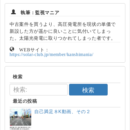
執筆：監視マニア
中古案件を買うより、高圧発電所を現状の単価で
新設した方が遥かに良いことに気付いてしまっ
た。太陽光発電に取りつかれてしまった者です。
WEBサイト：
https://solar-club.jp/member/kanshimania/
検索
検索
最近の投稿
自己満足８K動画、その２