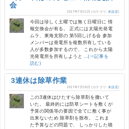
会
2017年7月21日
(カテゴリ:
未設定
)
今回は珍しく土曜では無く日曜日に 情
報交換会が有る。 正式には太陽光発電
ムラ、東海支部の 第5回しげる会 参加
メンバーは発電所を複数所有している
人が多数参加するので、 これから太陽
光発電所を所有しようと
...(⇒記事を
読む)
3連休は除草作業
2017年7月18日
(カテゴリ:
未設定
)
この3連休はひたすら除草剤を撒いて
いた。 最終的には防草シートを敷くが
予算の関係等の要因で全てに敷く事が
出来ないため 除草剤を散布。 これま
た予算などの問題で、 しっかりした噴