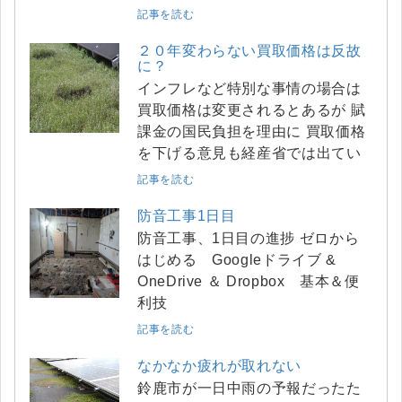
記事を読む
２０年変わらない買取価格は反故
に？
インフレなど特別な事情の場合は
買取価格は変更されるとあるが 賦
課金の国民負担を理由に 買取価格
を下げる意見も経産省では出てい
記事を読む
防音工事1日目
防音工事、1日目の進捗 ゼロから
はじめる Googleドライブ &
OneDrive ＆ Dropbox 基本＆便
利技
記事を読む
なかなか疲れが取れない
鈴鹿市が一日中雨の予報だったた