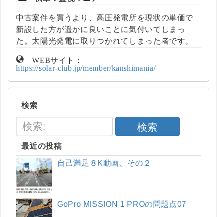
中古案件を買うより、高圧発電所を現状の単価で
新設した方が遥かに良いことに気付いてしまっ
た。太陽光発電に取りつかれてしまった者です。
WEBサイト：
https://solar-club.jp/member/kanshimania/
検索
検索
最近の投稿
自己満足８K動画、その２
GoPro MISSION 1 PROの問題点07