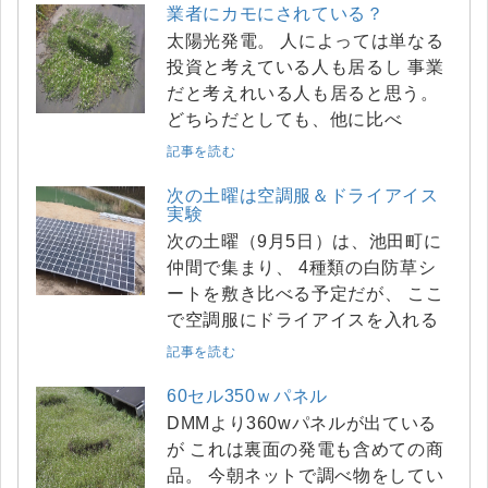
業者にカモにされている？
太陽光発電。 人によっては単なる
投資と考えている人も居るし 事業
だと考えれいる人も居ると思う。
どちらだとしても、他に比べ
記事を読む
次の土曜は空調服＆ドライアイス
実験
次の土曜（9月5日）は、池田町に
仲間で集まり、 4種類の白防草シ
ートを敷き比べる予定だが、 ここ
で空調服にドライアイスを入れる
記事を読む
60セル350ｗパネル
DMMより360wパネルが出ている
が これは裏面の発電も含めての商
品。 今朝ネットで調べ物をしてい