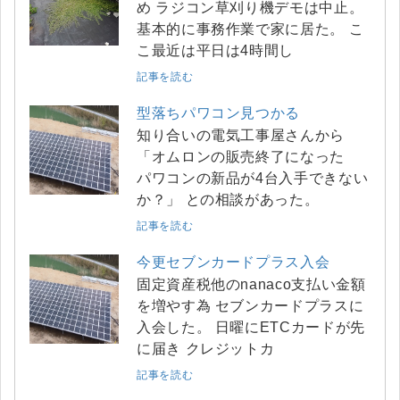
め ラジコン草刈り機デモは中止。
基本的に事務作業で家に居た。 こ
こ最近は平日は4時間し
記事を読む
型落ちパワコン見つかる
知り合いの電気工事屋さんから
「オムロンの販売終了になった
パワコンの新品が4台入手できない
か？」 との相談があった。
記事を読む
今更セブンカードプラス入会
固定資産税他のnanaco支払い金額
を増やす為 セブンカードプラスに
入会した。 日曜にETCカードが先
に届き クレジットカ
記事を読む