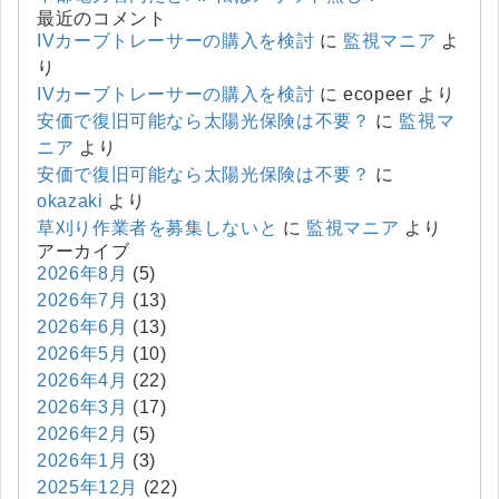
最近のコメント
IVカーブトレーサーの購入を検討
に
監視マニア
よ
り
IVカーブトレーサーの購入を検討
に
ecopeer
より
安価で復旧可能なら太陽光保険は不要？
に
監視マ
ニア
より
安価で復旧可能なら太陽光保険は不要？
に
okazaki
より
草刈り作業者を募集しないと
に
監視マニア
より
アーカイブ
2026年8月
(5)
2026年7月
(13)
2026年6月
(13)
2026年5月
(10)
2026年4月
(22)
2026年3月
(17)
2026年2月
(5)
2026年1月
(3)
2025年12月
(22)