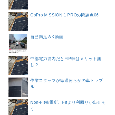
GoPro MISSION 1 PROの問題点06
自己満足８K動画
中部電力管内だとFIP転はメリット無
し？
作業スタッフが毎週何らかの車トラブ
ル
Non-Fit発電所、Fitより利回りが出せそ
う