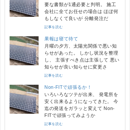
要な書類が1通必要と判明。 施工
会社に全てお任せの場合は ほぼ何
もしなくて良いが 分離発注だ
記事を読む
果報は寝て待て
月曜の夕方、太陽光関係で悪い知
らせがあった。 しかし状況を整理
し、 主張すべき点は主張して 悪い
知らせが良い知らせに変更さ
記事を読む
Non-FITで頑張るか！
いろいろなツテが出来、 発電所を
安く出来るようになってきた。 今
迄の発送をガラッと変えて Non-
FITで頑張ってみようか
記事を読む