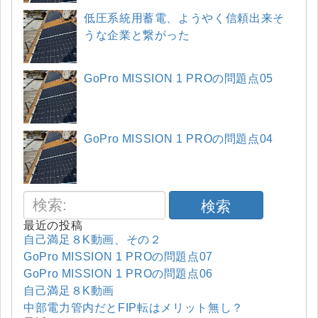
低圧系統用蓄電、ようやく信頼出来そ
うな企業と繋がった
GoPro MISSION 1 PROの問題点05
GoPro MISSION 1 PROの問題点04
検索
最近の投稿
自己満足８K動画、その２
GoPro MISSION 1 PROの問題点07
GoPro MISSION 1 PROの問題点06
自己満足８K動画
中部電力管内だとFIP転はメリット無し？