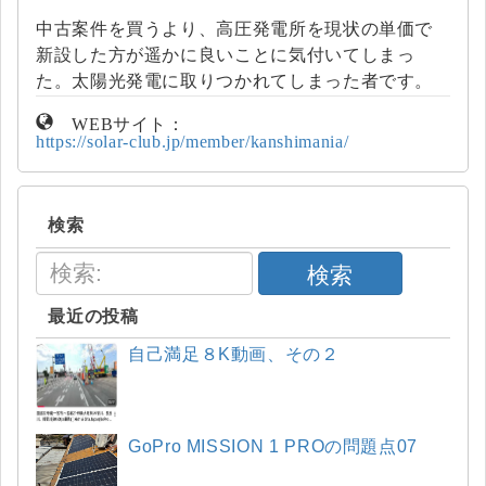
中古案件を買うより、高圧発電所を現状の単価で
新設した方が遥かに良いことに気付いてしまっ
た。太陽光発電に取りつかれてしまった者です。
WEBサイト：
https://solar-club.jp/member/kanshimania/
検索
検索
最近の投稿
自己満足８K動画、その２
GoPro MISSION 1 PROの問題点07