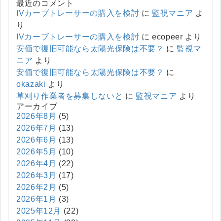
最近のコメント
IVカーブトレーサーの購入を検討
に
監視マニア
よ
り
IVカーブトレーサーの購入を検討
に
ecopeer
より
安価で復旧可能なら太陽光保険は不要？
に
監視マ
ニア
より
安価で復旧可能なら太陽光保険は不要？
に
okazaki
より
草刈り作業者を募集しないと
に
監視マニア
より
アーカイブ
2026年8月
(5)
2026年7月
(13)
2026年6月
(13)
2026年5月
(10)
2026年4月
(22)
2026年3月
(17)
2026年2月
(5)
2026年1月
(3)
2025年12月
(22)