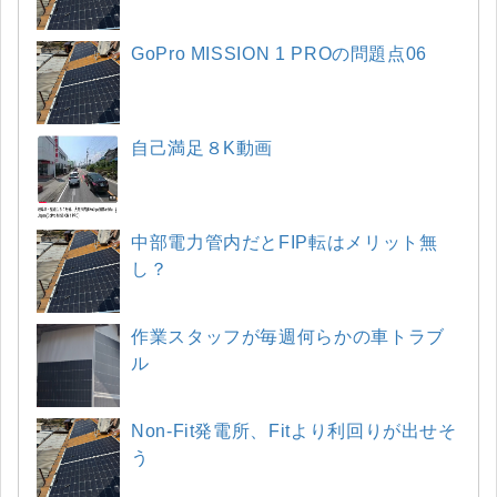
GoPro MISSION 1 PROの問題点06
自己満足８K動画
中部電力管内だとFIP転はメリット無
し？
作業スタッフが毎週何らかの車トラブ
ル
Non-Fit発電所、Fitより利回りが出せそ
う