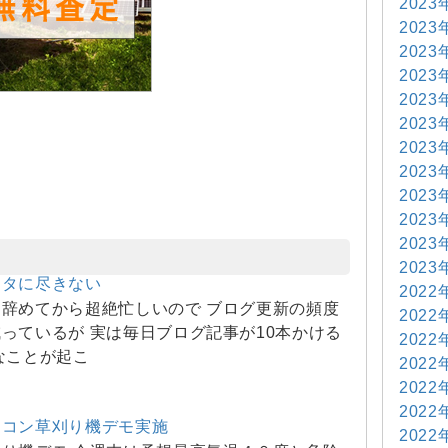
2023
2023
2023
2023
2023
2023
2023
2023
2023
2023
2023
2023
ネタに尽きない
2022
辞めてから超絶忙しいので ブログ更新の頻度
2022
っているが 実は毎日ブログ記事が10本かける
2022
なことが起こ
2022
2022
2022
ジコン草刈り機デモ実施
2022