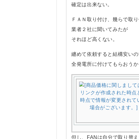
確定は出来ない。
ＦＡＮ取り付け、幾らで取り
業者２社に聞いてみたが
それほど高くない。
纏めて依頼すると結構安いの
全発電所に付けてもらおうか
但し、FANは自分で取り替