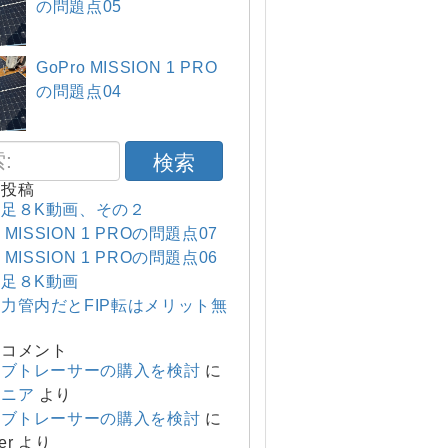
の問題点05
GoPro MISSION 1 PRO
の問題点04
検索
の投稿
足８K動画、その２
o MISSION 1 PROの問題点07
o MISSION 1 PROの問題点06
足８K動画
力管内だとFIP転はメリット無
のコメント
ーブトレーサーの購入を検討
に
マニア
より
ーブトレーサーの購入を検討
に
er
より