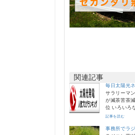
関連記事
毎日太陽光
サラリーマン
が滅茶苦茶減
位 いろいろ
記事を読む
事務所でラ