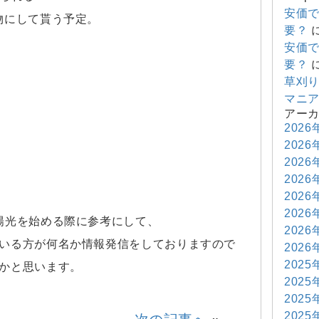
安価
物にして貰う予定。
要？
安価
要？
草刈
マニ
アー
2026
2026
2026
2026
2026
2026
陽光を始める際に参考にして、
2026
いる方が何名か情報発信をしておりますので
2026
2025
かと思います。
2025
2025
2025