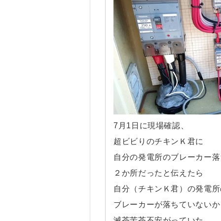
7月1日に現場確認、
超ビビりのチキンＫ君に
自分の発電所のブレーカー落
２か所だったと伝えたら
自分（チキンＫ君）の発電所
ブレーカーが落ちていないか
滅茶苦茶不安がっていた、