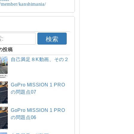
p/member/kanshimania/
検索
の投稿
自己満足８K動画、その２
GoPro MISSION 1 PRO
の問題点07
GoPro MISSION 1 PRO
の問題点06