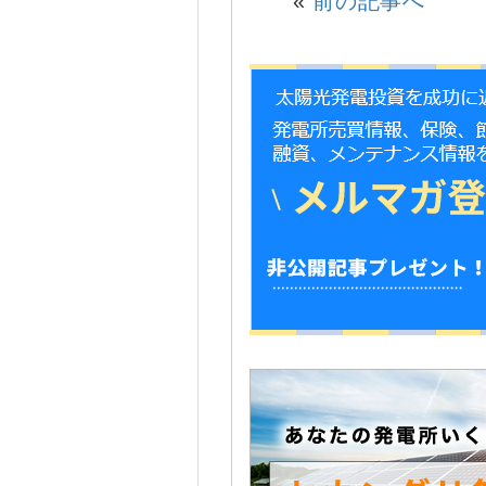
«
前の記事へ