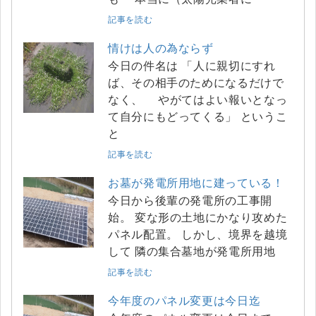
記事を読む
情けは人の為ならず
今日の件名は 「人に親切にすれ
ば、その相手のためになるだけで
なく、 やがてはよい報いとなっ
て自分にもどってくる」 というこ
と
記事を読む
お墓が発電所用地に建っている！
今日から後輩の発電所の工事開
始。 変な形の土地にかなり攻めた
パネル配置。 しかし、境界を越境
して 隣の集合墓地が発電所用地
記事を読む
今年度のパネル変更は今日迄