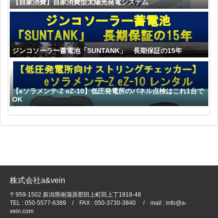
【自家消費】自家消費型太陽光発電システム
ジンコソーラー蓄電池「SUNTANK」 長期保証の15年
【eソラメンテ-Z eZ-10】低圧発電所のパネル点検はこれ1台で
OK
株式会社a&vein
〒959-1502 新潟県南蒲原郡田上町田上丁1918-48
TEL : 050-5577-6389 / FAX : 050-3730-3840 / mail : info@a-
vein.com