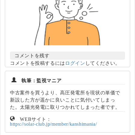
コメントを残す
コメントを投稿するには
ログイン
してください。
執筆：監視マニア
中古案件を買うより、高圧発電所を現状の単価で
新設した方が遥かに良いことに気付いてしまっ
た。太陽光発電に取りつかれてしまった者です。
WEBサイト：
https://solar-club.jp/member/kanshimania/