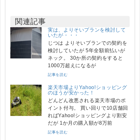
関連記事
実は、よりそいプランを検討して
いたが・・・
じつは よりそいプランでの契約を
検討していたが 5年全額前払いが
ネック。 30か所の契約をすると
1000万超えになるが
記事を読む
楽天市場よりYahoo!ショッピング
のほうが安かった！
どんどん改悪される楽天市場のポ
イント付与。 買い回りで10店舗回
ればYahoo!ショッピングより割安
だが 1か月の購入額が8万前
記事を読む