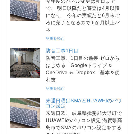
今年度のパネル変更は今日まで
で、 明日以降だと審査は4月以降
になり、 今年の実績だと6月末ご
ろに完了となるので 6か月以上パ
ネ
記事を読む
防音工事1日目
防音工事、1日目の進捗 ゼロから
はじめる Googleドライブ &
OneDrive ＆ Dropbox 基本＆便
利技
記事を読む
来週日曜はSMAとHUAWEIのパワ
コン設定
来週日曜、 岐阜県揖斐郡大野町で
HUAWEIのパワコン設定 滋賀県高
島市でSMAのパワコン設定をする