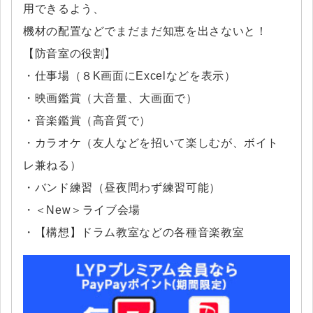
用できるよう、
機材の配置などでまだまだ知恵を出さないと！
【防音室の役割】
・仕事場（８K画面にExcelなどを表示）
・映画鑑賞（大音量、大画面で）
・音楽鑑賞（高音質で）
・カラオケ（友人などを招いて楽しむが、ボイト
レ兼ねる）
・バンド練習（昼夜問わず練習可能）
・＜New＞ライブ会場
・【構想】ドラム教室などの各種音楽教室