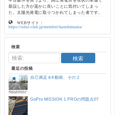
中古案件を買うより、高圧発電所を現状の単価で
新設した方が遥かに良いことに気付いてしまっ
た。太陽光発電に取りつかれてしまった者です。
WEBサイト：
https://solar-club.jp/member/kanshimania/
検索
検索
最近の投稿
自己満足８K動画、その２
GoPro MISSION 1 PROの問題点07