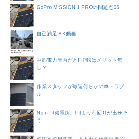
GoPro MISSION 1 PROの問題点06
自己満足８K動画
中部電力管内だとFIP転はメリット無
し？
作業スタッフが毎週何らかの車トラブ
ル
Non-Fit発電所、Fitより利回りが出せそ
う