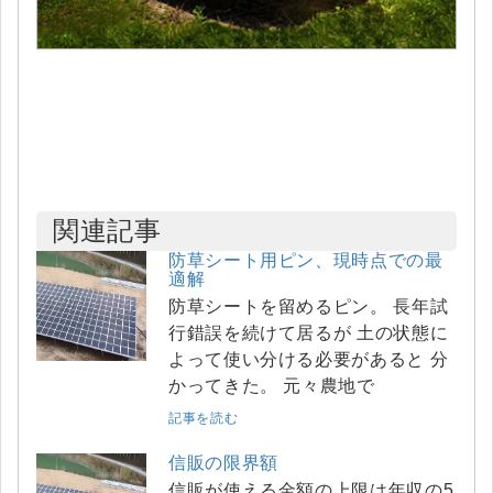
関連記事
防草シート用ピン、現時点での最
適解
防草シートを留めるピン。 長年試
行錯誤を続けて居るが 土の状態に
よって使い分ける必要があると 分
かってきた。 元々農地で
記事を読む
信販の限界額
信販が使える金額の上限は年収の5