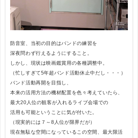
防音室、当初の目的はバンドの練習を
深夜問わず行えるようにすること。
しかし、現状は映画鑑賞用の各種調整中。
（忙しすぎて5年超バンド活動休止中だし・・・）
バンド活動再開を目指し、
本来の活用方法の機材配置を色々考えていたら、
最大20人位の観客が入れるライブ会場での
活用も可能ということに気が付いた。
（現実的には７～8人位が限界だが）
現在無駄な空間になっているこの空間、最大限活