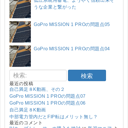
低圧系統用蓄電、ようやく信頼出来そ
うな企業と繋がった
GoPro MISSION 1 PROの問題点05
GoPro MISSION 1 PROの問題点04
検索
最近の投稿
自己満足８K動画、その２
GoPro MISSION 1 PROの問題点07
GoPro MISSION 1 PROの問題点06
自己満足８K動画
中部電力管内だとFIP転はメリット無し？
最近のコメント