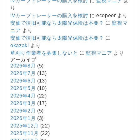
IVカーブトレーサーの購入を検討
に
監視マニア
よ
り
IVカーブトレーサーの購入を検討
に
ecopeer
より
安価で復旧可能なら太陽光保険は不要？
に
監視マ
ニア
より
安価で復旧可能なら太陽光保険は不要？
に
okazaki
より
草刈り作業者を募集しないと
に
監視マニア
より
アーカイブ
2026年8月
(5)
2026年7月
(13)
2026年6月
(13)
2026年5月
(10)
2026年4月
(22)
2026年3月
(17)
2026年2月
(5)
2026年1月
(3)
2025年12月
(22)
2025年11月
(22)