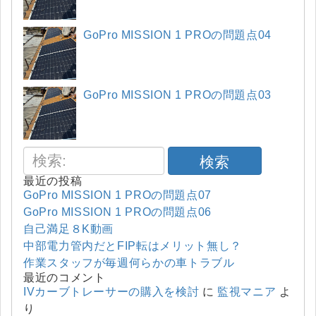
GoPro MISSION 1 PROの問題点04
GoPro MISSION 1 PROの問題点03
検索
最近の投稿
GoPro MISSION 1 PROの問題点07
GoPro MISSION 1 PROの問題点06
自己満足８K動画
中部電力管内だとFIP転はメリット無し？
作業スタッフが毎週何らかの車トラブル
最近のコメント
IVカーブトレーサーの購入を検討
に
監視マニア
よ
り