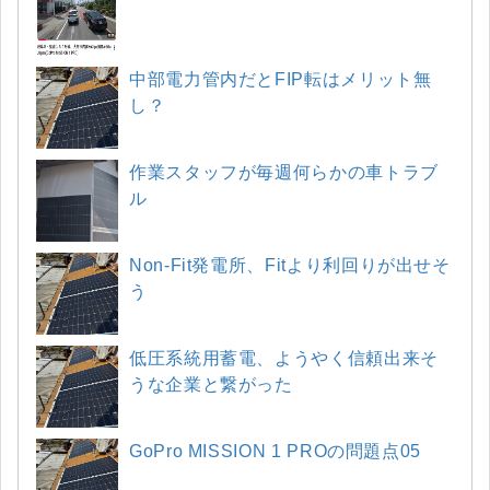
中部電力管内だとFIP転はメリット無
し？
作業スタッフが毎週何らかの車トラブ
ル
Non-Fit発電所、Fitより利回りが出せそ
う
低圧系統用蓄電、ようやく信頼出来そ
うな企業と繋がった
GoPro MISSION 1 PROの問題点05