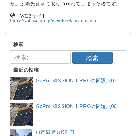
た。太陽光発電に取りつかれてしまった者です。
WEBサイト：
https://solar-club.jp/member/kanshimania/
検索
検索
最近の投稿
GoPro MISSION 1 PROの問題点07
GoPro MISSION 1 PROの問題点06
自己満足８K動画