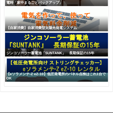
電時「家中まるごとバックアップ」
【自家消費】自家消費型太陽光発電システム
ジンコソーラー蓄電池「SUNTANK」 長期保証の15年
【eソラメンテ-Z eZ-10】低圧発電所のパネル点検はこれ1台で
OK