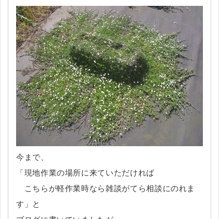
今まで、
「現地作業の場所に来ていただければ
こちらが軽作業時なら雑談がてら相談にのれま
す」と