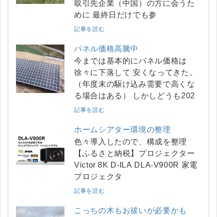
取引先企業（中国）の方に会うた
めに 最終日だけでも参
記事を読む
パネル価格高騰中
今までは基本的にパネル価格は
徐々に下落して 安くなってきた。
（年度末の駆け込み需要で高くな
る場合はある） しかしどうも202
記事を読む
ホームシアター環境の整理
色々導入したので、構成を整理
【ふるさと納税】プロジェクター
Victor 8K D-ILA DLA-V900R 家電
プロジェクタ
記事を読む
こっちの木もお祓いが必要かも