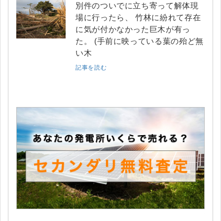
別件のついでに立ち寄って解体現
場に行ったら、 竹林に紛れて存在
に気が付かなかった巨木が有っ
た。 (手前に映っている葉の殆ど無
い木
記事を読む