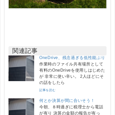
関連記事
OneDrive、残念過ぎる低性能ぶり
作業時のファイル共有場所として
有料のOneDriveを使用しはじめた
が 非常に使い辛い。 2人ほどにそ
の話をしたら
記事を読む
何とか決算が間に合いそう！
今朝、８時過ぎに税理士から電話
が有り 決算の金額の報告が有っ