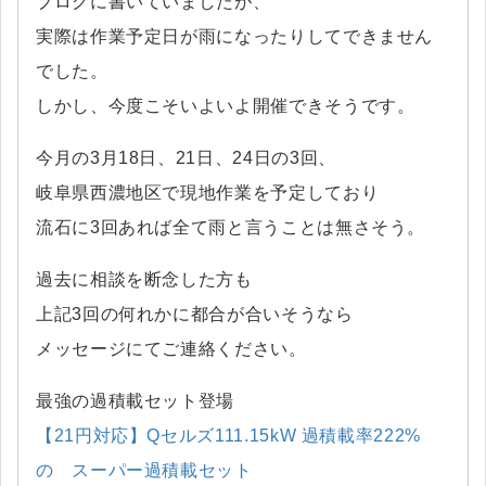
ブログに書いていましたが、
実際は作業予定日が雨になったりしてできません
でした。
しかし、今度こそいよいよ開催できそうです。
今月の3月18日、21日、24日の3回、
岐阜県西濃地区で現地作業を予定しており
流石に3回あれば全て雨と言うことは無さそう。
過去に相談を断念した方も
上記3回の何れかに都合が合いそうなら
メッセージにてご連絡ください。
最強の過積載セット登場
【21円対応】Qセルズ111.15kW 過積載率222%
の スーパー過積載セット