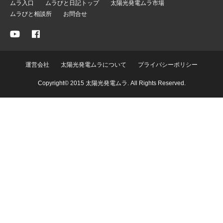
ムラ入口
ムラびと日記トップ
太陽光発電ムラ市場
ムラびと相談所
お問合せ
運営会社
太陽光発電ムラについて
プライバシーポリシー
Copyright© 2015 太陽光発電ムラ. All Rights Reserved.