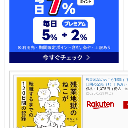
残業地獄のねこが転職する
日間の記録（1） [ あおいし
価格：1,375円（税込、
(2025/1/29時点)