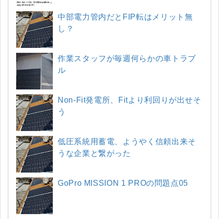
中部電力管内だとFIP転はメリット無
し？
作業スタッフが毎週何らかの車トラブ
ル
Non-Fit発電所、Fitより利回りが出せそ
う
低圧系統用蓄電、ようやく信頼出来そ
うな企業と繋がった
GoPro MISSION 1 PROの問題点05