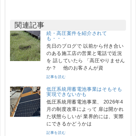
関連記事
続・高圧案件を紹介されて
も・・・
先日のブログで 以前から付き合い
のある施工店の営業と電話で近況
を 話していたら 「高圧やりません
か？ 他のお客さんが資
記事を読む
低圧系統用蓄電池事業はそもそも
実現できないかも
低圧系統用蓄電池事業、 2026年4
月の制度改革によって 扉は開かれ
た状態らしいが 業界的には、実際
にできるかどうかは
記事を読む