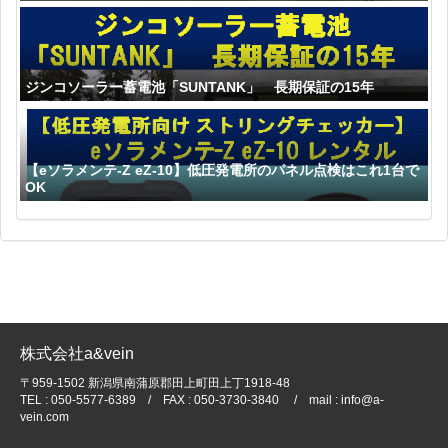
ジンコソーラー蓄電池「SUNTANK」 長期保証の15年
【eソラメンテ-Z eZ-10】低圧発電所のパネル点検はこれ1台で
OK
株式会社a&vein
〒959-1502 新潟県南蒲原郡田上町田上丁1918-48
TEL : 050-5577-6389 / FAX : 050-3730-3840 / mail : info@a-
vein.com