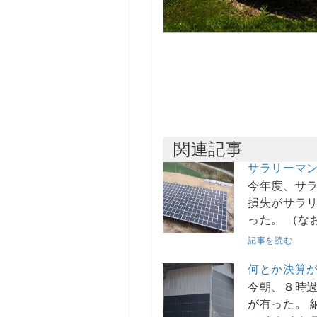
関連記事
サラリーマ
今年度、サラ
損失がサラリ
った。 （な
記事を読む
何とか決算
今朝、８時過
が有った。 