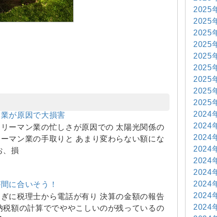
2025
2025
2025
2025
2025
2025
2025
2025
2025
2024
ン業が原因で大損害
2024
リーマン業の忙しさが原因での 太陽光関係の
2024
ーマン業の手取りと あまり変わらない額にな
2024
お、損
2024
2024
2024
が間に合いそう！
2024
ぎに税理士から電話が有り 決算の金額の報告
2024
納税額の計算ででややこしいのが残っているの