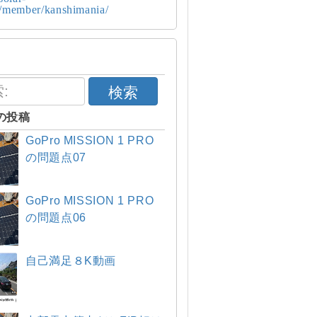
p/member/kanshimania/
検索
の投稿
GoPro MISSION 1 PRO
の問題点07
GoPro MISSION 1 PRO
の問題点06
自己満足８K動画