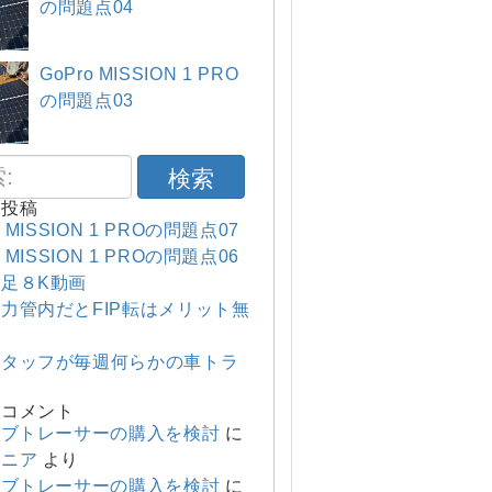
の問題点04
GoPro MISSION 1 PRO
の問題点03
検索
の投稿
o MISSION 1 PROの問題点07
o MISSION 1 PROの問題点06
足８K動画
力管内だとFIP転はメリット無
スタッフが毎週何らかの車トラ
のコメント
ーブトレーサーの購入を検討
に
マニア
より
ーブトレーサーの購入を検討
に