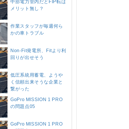
中部電力管内だとFIP転は
メリット無し？
作業スタッフが毎週何ら
かの車トラブル
Non-Fit発電所、Fitより利
回りが出せそう
低圧系統用蓄電、ようや
く信頼出来そうな企業と
繋がった
GoPro MISSION 1 PRO
の問題点05
GoPro MISSION 1 PRO