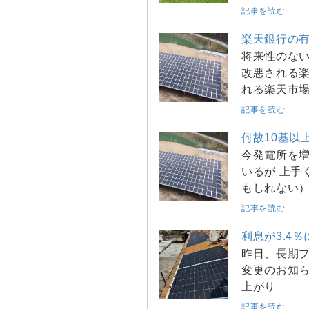
記事を読む
楽天銀行の
将来性のない
改悪される楽
れる楽天市
記事を読む
何故10基以
今発電所を増
いるが 上手
もしれない
記事を読む
利息が3.4
昨日、長期プ
変更のお知ら
上がり
記事を読む