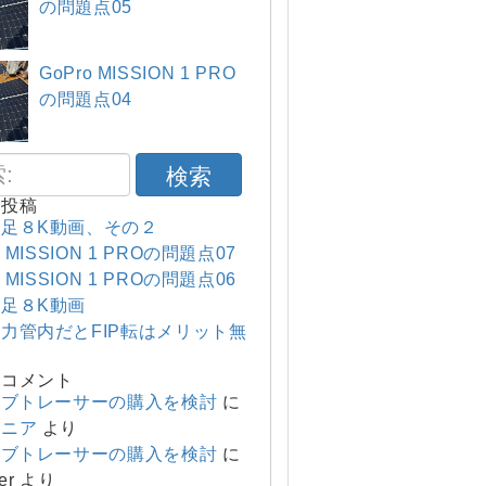
の問題点05
GoPro MISSION 1 PRO
の問題点04
検索
の投稿
足８K動画、その２
o MISSION 1 PROの問題点07
o MISSION 1 PROの問題点06
足８K動画
力管内だとFIP転はメリット無
のコメント
ーブトレーサーの購入を検討
に
マニア
より
ーブトレーサーの購入を検討
に
er
より