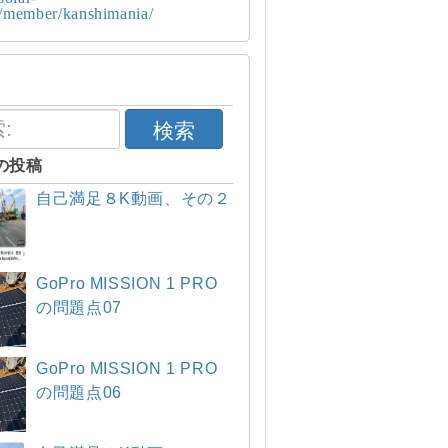
p/member/kanshimania/
検索
の投稿
自己満足８K動画、その２
GoPro MISSION 1 PRO
の問題点07
GoPro MISSION 1 PRO
の問題点06