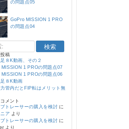
の問題点05
GoPro MISSION 1 PRO
の問題点04
検索
の投稿
足８K動画、その２
o MISSION 1 PROの問題点07
o MISSION 1 PROの問題点06
足８K動画
力管内だとFIP転はメリット無
のコメント
ーブトレーサーの購入を検討
に
マニア
より
ーブトレーサーの購入を検討
に
er
より