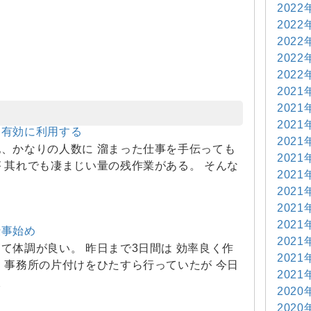
2022
2022
2022
2022
2022
2021
2021
2021
を有効に利用する
2021
、かなりの人数に 溜まった仕事を手伝っても
2021
 其れでも凄まじい量の残作業がある。 そんな
2021
2021
2021
2021
仕事始め
2021
て体調が良い。 昨日まで3日間は 効率良く作
2021
 事務所の片付けをひたすら行っていたが 今日
2021
太
2020
2020