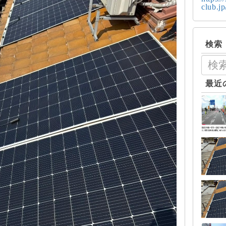
club.j
検索
最近