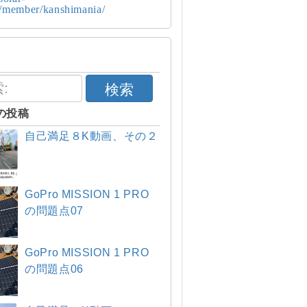
p/member/kanshimania/
検索
の投稿
自己満足８K動画、その２
GoPro MISSION 1 PRO
の問題点07
GoPro MISSION 1 PRO
の問題点06