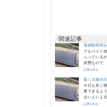
関連記事
車移動時間
アルバイト他
らっているが
状態なので
記事を読む
緩く太陽光
今日も良く寝
業できるよう
はいよいよ
記事を読む