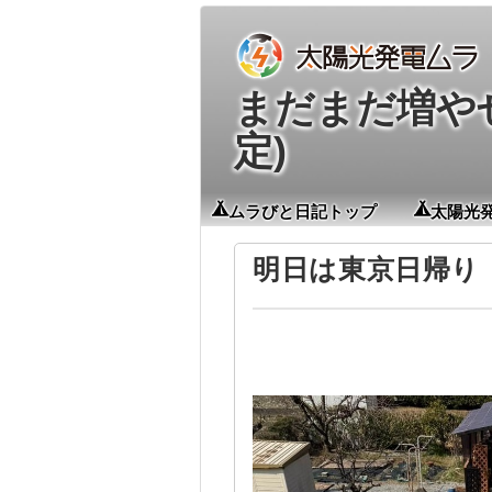
まだまだ増やせる
定)
ムラびと日記トップ
太陽光
明日は東京日帰り