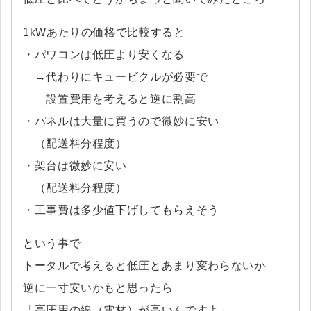
1kWあたりの価格で比較すると
・パワコンは低圧より安くなる
→代わりにキュービクルが必要で
設置費用を考えると逆に割高
・パネルは大量に買うので微妙に安い
（配送料分程度）
・架台は微妙に安い
（配送料分程度）
・工事費は多少値下げしてもらえそう
という事で
トータルで考えると低圧とあまり変わらないか
逆に一寸安いかもと思ったら
「高圧用の線（電材）が高いんですよ」