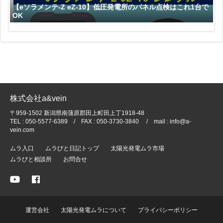
【eソラメンテ-Z eZ-10】低圧発電所のパネル点検はこれ1台で
OK
株式会社a&vein
〒959-1502 新潟県南蒲原郡田上町田上丁1918-48
TEL : 050-5577-6389 / FAX : 050-3730-3840 / mail : info@a-
vein.com
ムラ入口
ムラびと日記トップ
太陽光発電ムラ市場
ムラびと相談所
お問合せ
運営会社
太陽光発電ムラについて
プライバシーポリシー