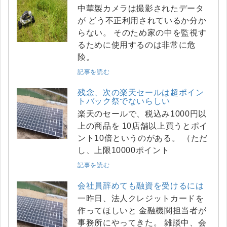
中華製カメラは撮影されたデータ
が どう不正利用されているか分か
らない。 そのため家の中を監視す
るために使用するのは非常に危
険。
記事を読む
残念、次の楽天セールは超ポイン
トバック祭でないらしい
楽天のセールで、税込み1000円以
上の商品を 10店舗以上買うとポイ
ント10倍というのがある。 （ただ
し、上限10000ポイント
記事を読む
会社員辞めても融資を受けるには
一昨日、法人クレジットカードを
作ってほしいと 金融機関担当者が
事務所にやってきた。 雑談中、会