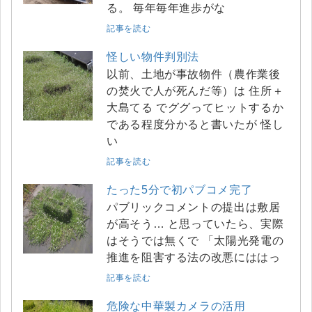
る。 毎年毎年進歩がな
記事を読む
怪しい物件判別法
以前、土地が事故物件（農作業後
の焚火で人が死んだ等）は 住所＋
大島てる でググってヒットするか
である程度分かると書いたが 怪し
い
記事を読む
たった5分で初パブコメ完了
パブリックコメントの提出は敷居
が高そう… と思っていたら、実際
はそうでは無くで 「太陽光発電の
推進を阻害する法の改悪にははっ
記事を読む
危険な中華製カメラの活用