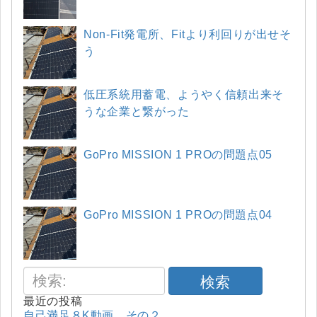
Non-Fit発電所、Fitより利回りが出せそ
う
低圧系統用蓄電、ようやく信頼出来そ
うな企業と繋がった
GoPro MISSION 1 PROの問題点05
GoPro MISSION 1 PROの問題点04
検索
最近の投稿
自己満足８K動画、その２