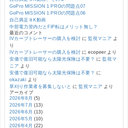
GoPro MISSION 1 PROの問題点07
GoPro MISSION 1 PROの問題点06
自己満足８K動画
中部電力管内だとFIP転はメリット無し？
最近のコメント
IVカーブトレーサーの購入を検討
に
監視マニア
よ
り
IVカーブトレーサーの購入を検討
に
ecopeer
より
安価で復旧可能なら太陽光保険は不要？
に
監視マ
ニア
より
安価で復旧可能なら太陽光保険は不要？
に
okazaki
より
草刈り作業者を募集しないと
に
監視マニア
より
アーカイブ
2026年8月
(5)
2026年7月
(13)
2026年6月
(13)
2026年5月
(10)
2026年4月
(22)