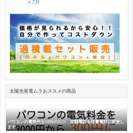
« 7月
太陽光発電ムラおススメの商品
パワコンの電気代を10分の1に! 定額電灯を従量電灯に変更し
ます