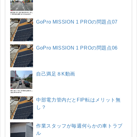
GoPro MISSION 1 PROの問題点07
GoPro MISSION 1 PROの問題点06
自己満足８K動画
中部電力管内だとFIP転はメリット無
し？
作業スタッフが毎週何らかの車トラブ
ル