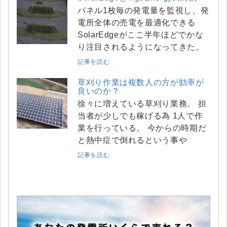
パネル1枚毎の発電量を監視し、発
電所全体の売電を最適化できる
SolarEdgeがここ半年ほどでかな
り注目されるようになってきた。
記事を読む
草刈り作業は複数人の方が効率が
良いのか？
徐々に増えている草刈り業務。 担
当者が少しでも稼げる為 1人で作
業を行っている。 今からの時期だ
と熱中症で倒れるという事や
記事を読む