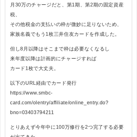
月30万のチャージだと、第1期、第2期の固定資産
税、
その他税金の支払いの枠が微妙に足りないため、
家族名義でもう1枚三井住友カードを作成した。
但し8月以降はそこまで枠は必要なくなるし
来年度以降は計画的にチャージすれば
カード1枚で大丈夫。
以下のURL経由でカード発行
https://www.smbc-
card.com/olentry/affiliate/online_entry.do?
bno=03403794211
とりあえず今年中に100万修行を2つ完了する必要
が出てきた。