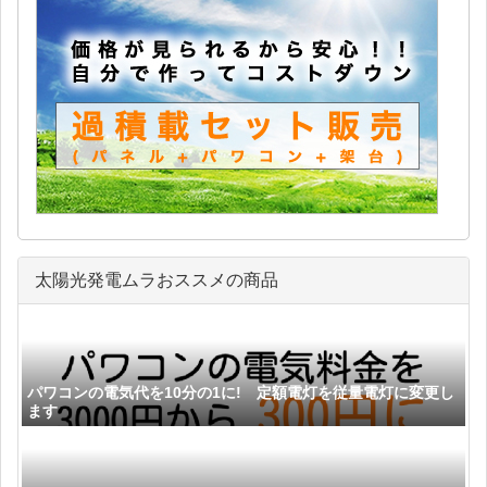
太陽光発電ムラおススメの商品
パワコンの電気代を10分の1に! 定額電灯を従量電灯に変更し
ます