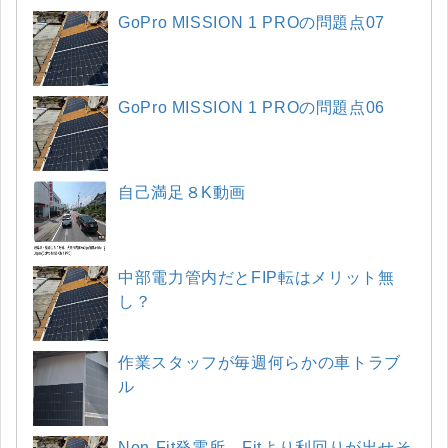
GoPro MISSION 1 PROの問題点07
GoPro MISSION 1 PROの問題点06
自己満足８K動画
中部電力管内だとFIP転はメリット無
し？
作業スタッフが毎週何らかの車トラブ
ル
Non-Fit発電所、Fitより利回りが出せそ