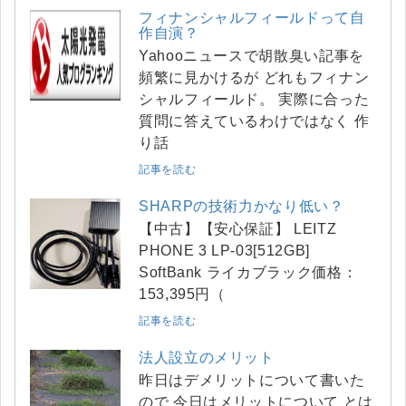
フィナンシャルフィールドって自
作自演？
Yahooニュースで胡散臭い記事を
頻繁に見かけるが どれもフィナン
シャルフィールド。 実際に合った
質問に答えているわけではなく 作
り話
記事を読む
SHARPの技術力かなり低い？
【中古】【安心保証】 LEITZ
PHONE 3 LP-03[512GB]
SoftBank ライカブラック価格：
153,395円（
記事を読む
法人設立のメリット
昨日はデメリットについて書いた
ので 今日はメリットについて とは