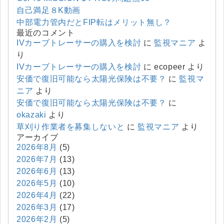
自己満足８K動画
中部電力管内だとFIP転はメリット無し？
最近のコメント
IVカーブトレーサーの購入を検討
に
監視マニア
よ
り
IVカーブトレーサーの購入を検討
に
ecopeer
より
安価で復旧可能なら太陽光保険は不要？
に
監視マ
ニア
より
安価で復旧可能なら太陽光保険は不要？
に
okazaki
より
草刈り作業者を募集しないと
に
監視マニア
より
アーカイブ
2026年8月
(5)
2026年7月
(13)
2026年6月
(13)
2026年5月
(10)
2026年4月
(22)
2026年3月
(17)
2026年2月
(5)