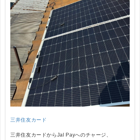
三井住友カード
三井住友カードからJal Payへのチャージ、