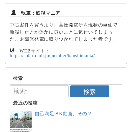
執筆：監視マニア
中古案件を買うより、高圧発電所を現状の単価で
新設した方が遥かに良いことに気付いてしまっ
た。太陽光発電に取りつかれてしまった者です。
WEBサイト：
https://solar-club.jp/member/kanshimania/
検索
検索
最近の投稿
自己満足８K動画、その２