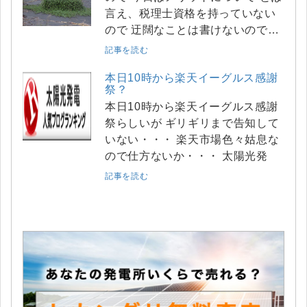
言え、税理士資格を持っていない
ので 迂闊なことは書けないので…
記事を読む
本日10時から楽天イーグルス感謝
祭？
本日10時から楽天イーグルス感謝
祭らしいが ギリギリまで告知して
いない・・・ 楽天市場色々姑息な
ので仕方ないか・・・ 太陽光発
記事を読む