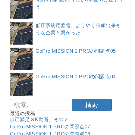
う
低圧系統用蓄電、ようやく信頼出来そ
うな企業と繋がった
GoPro MISSION 1 PROの問題点05
GoPro MISSION 1 PROの問題点04
検索
最近の投稿
自己満足８K動画、その２
GoPro MISSION 1 PROの問題点07
GoPro MISSION 1 PROの問題点06