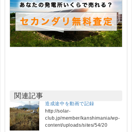
関連記事
造成途中を動画で記録
http://solar-
club.jp/member/kanshimania/wp-
content/uploads/sites/54/20