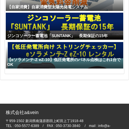
【自家消費】自家消費型太陽光発電システム
ジンコソーラー蓄電池「SUNTANK」 長期保証の15年
【eソラメンテ-Z eZ-10】低圧発電所のパネル点検はこれ1台で
OK
株式会社a&vein
〒959-1502 新潟県南蒲原郡田上町田上丁1918-48
TEL : 050-5577-6389 / FAX : 050-3730-3840 / mail : info@a-