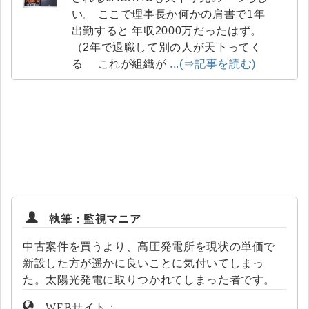
い。 ここで理事長か何かの肩書で1年
出勤すると 年収2000万だったはず。
（2年で退職して別の人が天下ってく
る これが組織が
...(⇒記事を読む)
執筆：監視マニア
中古案件を買うより、高圧発電所を現状の単価で
新設した方が遥かに良いことに気付いてしまっ
た。太陽光発電に取りつかれてしまった者です。
WEBサイト：