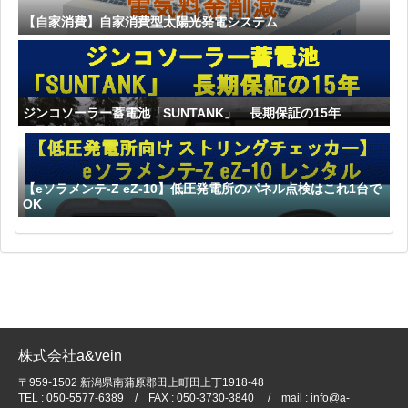
【自家消費】自家消費型太陽光発電システム
ジンコソーラー蓄電池「SUNTANK」 長期保証の15年
【eソラメンテ-Z eZ-10】低圧発電所のパネル点検はこれ1台で
OK
株式会社a&vein
〒959-1502 新潟県南蒲原郡田上町田上丁1918-48
TEL : 050-5577-6389 / FAX : 050-3730-3840 / mail : info@a-