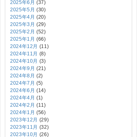
2025年6月
(37)
2025年5月
(30)
2025年4月
(20)
2025年3月
(29)
2025年2月
(52)
2025年1月
(66)
2024年12月
(11)
2024年11月
(8)
2024年10月
(3)
2024年9月
(21)
2024年8月
(2)
2024年7月
(5)
2024年6月
(14)
2024年4月
(1)
2024年2月
(11)
2024年1月
(56)
2023年12月
(29)
2023年11月
(32)
2023年10月
(26)