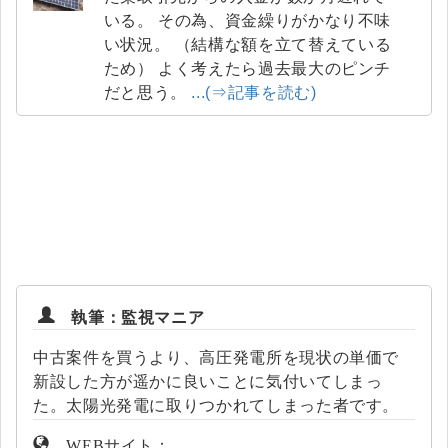
いる。 その為、資金繰りがかなり不味
い状況。 （結構な額を立て替えている
ため） よく考えたら過去最大のピンチ
だと思う。
...(⇒記事を読む)
執筆：監視マニア
中古案件を買うより、高圧発電所を現状の単価で
新設した方が遥かに良いことに気付いてしまっ
た。太陽光発電に取りつかれてしまった者です。
WEBサイト：