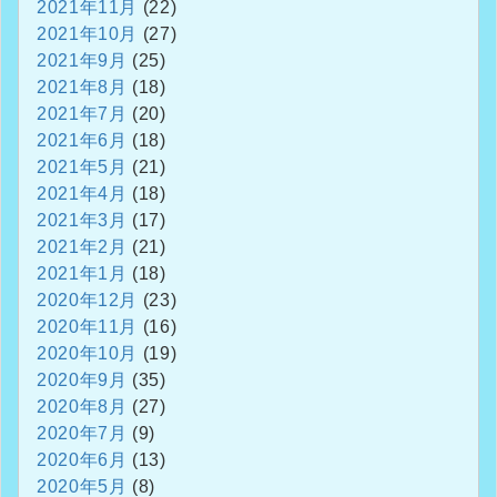
2021年11月
(22)
2021年10月
(27)
2021年9月
(25)
2021年8月
(18)
2021年7月
(20)
2021年6月
(18)
2021年5月
(21)
2021年4月
(18)
2021年3月
(17)
2021年2月
(21)
2021年1月
(18)
2020年12月
(23)
2020年11月
(16)
2020年10月
(19)
2020年9月
(35)
2020年8月
(27)
2020年7月
(9)
2020年6月
(13)
2020年5月
(8)