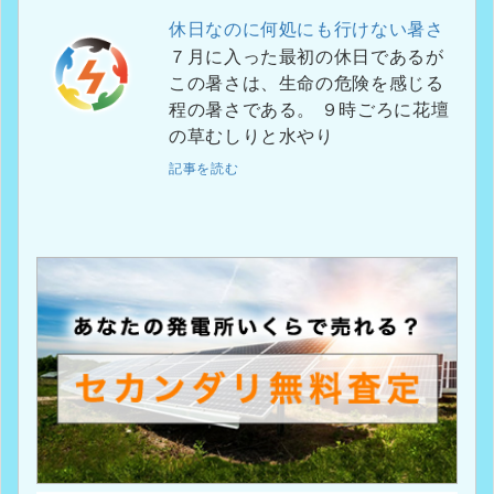
休日なのに何処にも行けない暑さ
７月に入った最初の休日であるが
この暑さは、生命の危険を感じる
程の暑さである。 ９時ごろに花壇
の草むしりと水やり
記事を読む