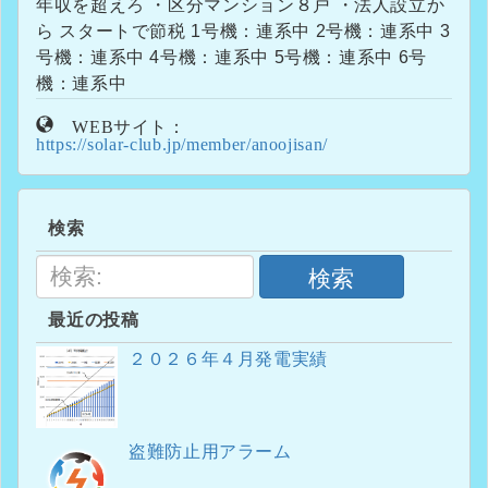
年収を超えろ ・区分マンション８戸 ・法人設立か
ら スタートで節税 1号機：連系中 2号機：連系中 3
号機：連系中 4号機：連系中 5号機：連系中 6号
機：連系中
WEBサイト：
https://solar-club.jp/member/anoojisan/
検索
検索
最近の投稿
２０２６年４月発電実績
盗難防止用アラーム