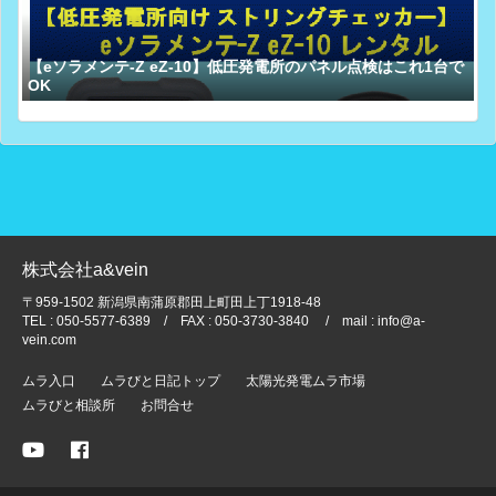
【eソラメンテ-Z eZ-10】低圧発電所のパネル点検はこれ1台で
OK
株式会社a&vein
〒959-1502 新潟県南蒲原郡田上町田上丁1918-48
TEL : 050-5577-6389 / FAX : 050-3730-3840 / mail : info@a-
vein.com
ムラ入口
ムラびと日記トップ
太陽光発電ムラ市場
ムラびと相談所
お問合せ