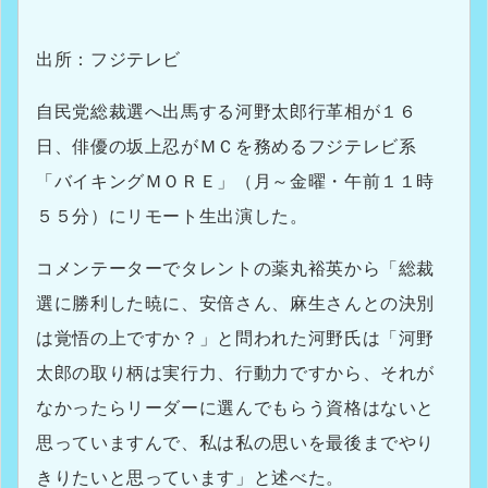
出所：フジテレビ
自民党総裁選へ出馬する河野太郎行革相が１６
日、俳優の坂上忍がＭＣを務めるフジテレビ系
「バイキングＭＯＲＥ」（月～金曜・午前１１時
５５分）にリモート生出演した。
コメンテーターでタレントの薬丸裕英から「総裁
選に勝利した暁に、安倍さん、麻生さんとの決別
は覚悟の上ですか？」と問われた河野氏は「河野
太郎の取り柄は実行力、行動力ですから、それが
なかったらリーダーに選んでもらう資格はないと
思っていますんで、私は私の思いを最後までやり
きりたいと思っています」と述べた。