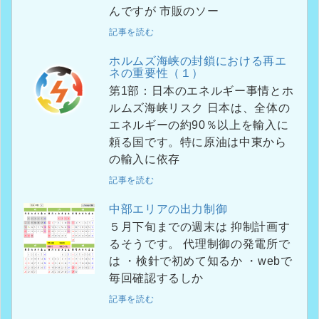
んですが 市販のソー
記事を読む
ホルムズ海峡の封鎖における再エ
ネの重要性（１）
第1部：日本のエネルギー事情とホ
ルムズ海峡リスク 日本は、全体の
エネルギーの約90％以上を輸入に
頼る国です。特に原油は中東から
の輸入に依存
記事を読む
中部エリアの出力制御
５月下旬までの週末は 抑制計画す
るそうです。 代理制御の発電所で
は ・検針で初めて知るか ・webで
毎回確認するしか
記事を読む