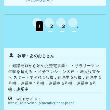
(⇒記事を読む)
2
3
→
1
執筆：あのおじさん
～知識ゼロから始めた売電事業～ ・サラリーマン
年収を超えろ ・区分マンション８戸 ・法人設立か
ら スタートで節税 1号機：連系中 2号機：連系中 3
号機：連系中 4号機：連系中 5号機：連系中 6号
機：連系中
WEBサイト：
https://solar-club.jp/member/anoojisan/