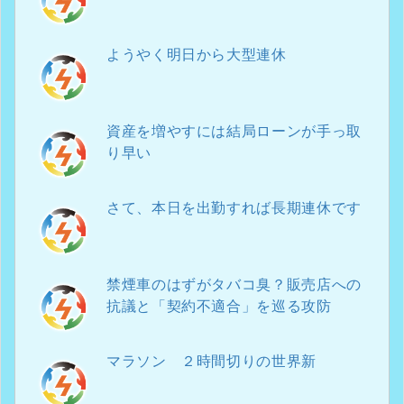
ようやく明日から大型連休
資産を増やすには結局ローンが手っ取
り早い
さて、本日を出勤すれば長期連休です
禁煙車のはずがタバコ臭？販売店への
抗議と「契約不適合」を巡る攻防
マラソン ２時間切りの世界新