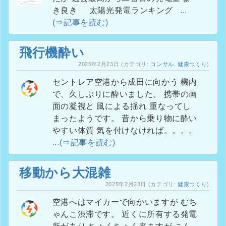
き良き 太陽光発電ランキング
...
(⇒記事を読む)
飛行機酔い
2025年2月23日
(カテゴリ:
コンサル
,
健康つくり
)
セントレア空港から成田に向かう 機内
で、久しぶりに酔いました。 携帯の画
面の凝視と 風による揺れ 重なってし
まったようです。 昔から乗り物に酔い
やすい体質 気を付けなければ。。。。
...(⇒記事を読む)
移動から大混雑
2025年2月23日
(カテゴリ:
健康つくり
)
空港へはマイカーで向かいますが むち
ゃんこ渋滞です。 近くに所有する発電