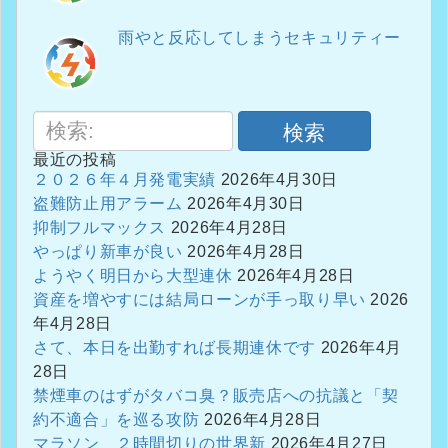
雨やと反応してしまうセキュリティー
検索
最近の投稿
２０２６年４月発電実績
2026年4月30日
盗難防止用アラーム
2026年4月30日
抑制フルマックス
2026年4月28日
やっぱり新車が良い
2026年4月28日
ようやく明日から大型連休
2026年4月28日
資産を増やすには結局ローンが手っ取り早い
2026
年4月28日
さて、本日を出勤すれば長期連休です
2026年4月
28日
禁煙車のはずがタバコ臭？販売店への抗議と「契
約不適合」を巡る攻防
2026年4月28日
マラソン ２時間切りの世界新
2026年4月27日