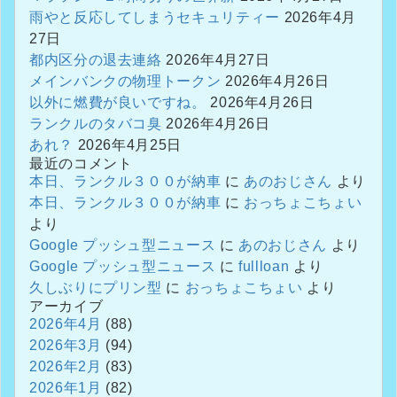
雨やと反応してしまうセキュリティー
2026年4月
27日
都内区分の退去連絡
2026年4月27日
メインバンクの物理トークン
2026年4月26日
以外に燃費が良いですね。
2026年4月26日
ランクルのタバコ臭
2026年4月26日
あれ？
2026年4月25日
最近のコメント
本日、ランクル３００が納車
に
あのおじさん
より
本日、ランクル３００が納車
に
おっちょこちょい
より
Google プッシュ型ニュース
に
あのおじさん
より
Google プッシュ型ニュース
に
fullloan
より
久しぶりにプリン型
に
おっちょこちょい
より
アーカイブ
2026年4月
(88)
2026年3月
(94)
2026年2月
(83)
2026年1月
(82)