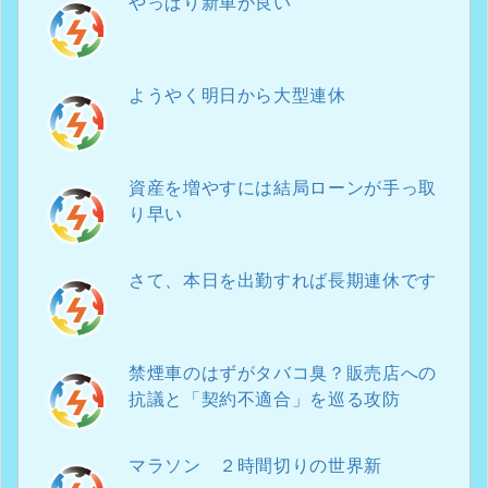
やっぱり新車が良い
ようやく明日から大型連休
資産を増やすには結局ローンが手っ取
り早い
さて、本日を出勤すれば長期連休です
禁煙車のはずがタバコ臭？販売店への
抗議と「契約不適合」を巡る攻防
マラソン ２時間切りの世界新