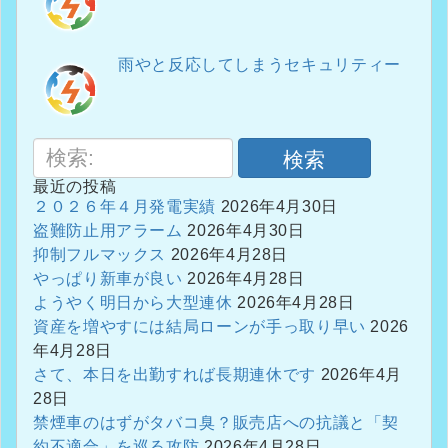
雨やと反応してしまうセキュリティー
検索
最近の投稿
２０２６年４月発電実績
2026年4月30日
盗難防止用アラーム
2026年4月30日
抑制フルマックス
2026年4月28日
やっぱり新車が良い
2026年4月28日
ようやく明日から大型連休
2026年4月28日
資産を増やすには結局ローンが手っ取り早い
2026
年4月28日
さて、本日を出勤すれば長期連休です
2026年4月
28日
禁煙車のはずがタバコ臭？販売店への抗議と「契
約不適合」を巡る攻防
2026年4月28日