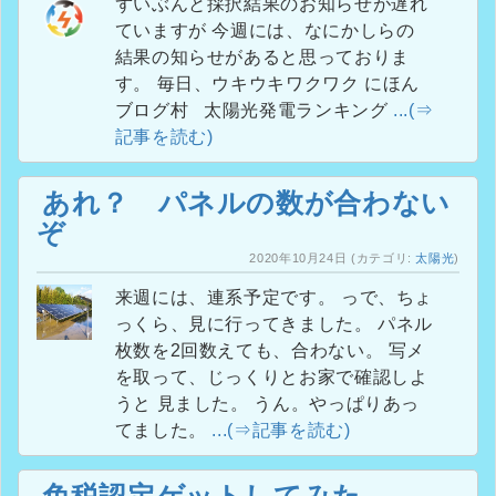
ずいぶんと採択結果のお知らせが遅れ
ていますが 今週には、なにかしらの
結果の知らせがあると思っておりま
す。 毎日、ウキウキワクワク にほん
ブログ村 太陽光発電ランキング
...(⇒
記事を読む)
あれ？ パネルの数が合わない
ぞ
2020年10月24日
(カテゴリ:
太陽光
)
来週には、連系予定です。 っで、ちょ
っくら、見に行ってきました。 パネル
枚数を2回数えても、合わない。 写メ
を取って、じっくりとお家で確認しよ
うと 見ました。 うん。やっぱりあっ
てました。
...(⇒記事を読む)