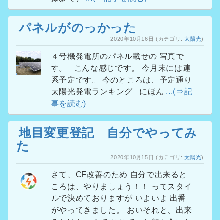
パネルがのっかった
2020年10月16日
(カテゴリ:
太陽光
)
４号機発電所のパネル載せの 写真で
す。 こんな感じです。 今月末には連
系予定です。 今のところは、予定通り
太陽光発電ランキング にほん
...(⇒記
事を読む)
地目変更登記 自分でやってみ
た
2020年10月15日
(カテゴリ:
太陽光
)
さて、CF改善のため 自分で出来ると
ころは、やりましょう！！ ってスタイ
ルで決めておりますが いよいよ 出番
がやってきました。 おいそれと、出来