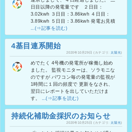
日目以降の発電量です ２日目：
3.02kwh ３日目：3.86kwh ４日目：
3.89kwh ５日目：3.86kwh 発電お見積
...(⇒記事を読む)
4基目連系開始
2020年10月29日
(カテゴリ:
太陽光
)
めでたく 4号機の発電所が稼働し始め
ました。 監視モニターは、ソラモニな
のですが パワコン毎の発電量の監視が
1時間に１回の頻度で 更新をなされ、
翌日にレポートを出していただけま
す。
...(⇒記事を読む)
持続化補助金採択のお知らせ
2020年10月25日
(カテゴリ:
太陽光
)