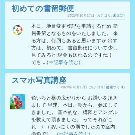
初めての書留郵便
2020年10月17日
(カテゴリ:
未設定
)
本日、地目変更登記を申請するため 簡
易書留となるものをいたしました。 来
る方は、何回もあると思いますが 出す
方は、初めて。 書留郵便について少し
見てみると 現金も送れるのですね！
でも
...(⇒記事を読む)
スマホ写真講座
2020年10月17日
(カテゴリ:
健康つくり
)
色いろと横の広がりから お誘いを頂き
まして 早速、本日、朝から、参加して
きました。 基本的な、構図とアングル
を教えて頂きました。 っでそれがこ
れ ↓ （あいにくの雨でしたので室内
撮影で）
...(⇒記事を読む)