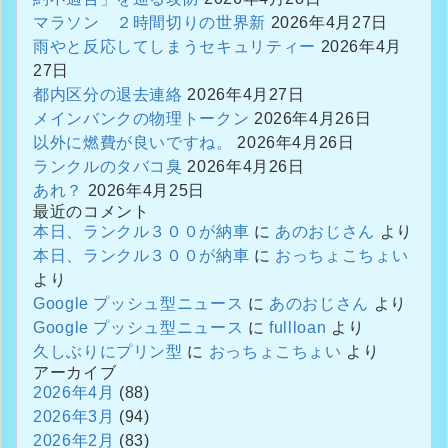
マラソン ２時間切りの世界新
2026年4月27日
雨やと反応してしまうセキュリティー
2026年4月
27日
都内区分の退去連絡
2026年4月27日
メインバンクの物理トークン
2026年4月26日
以外に燃費が良いですね。
2026年4月26日
ランクルのタバコ臭
2026年4月26日
あれ？
2026年4月25日
最近のコメント
本日、ランクル３００が納車
に
あのおじさん
より
本日、ランクル３００が納車
に
おっちょこちょい
より
Google プッシュ型ニュース
に
あのおじさん
より
Google プッシュ型ニュース
に
fullloan
より
久しぶりにプリン型
に
おっちょこちょい
より
アーカイブ
2026年4月
(88)
2026年3月
(94)
2026年2月
(83)