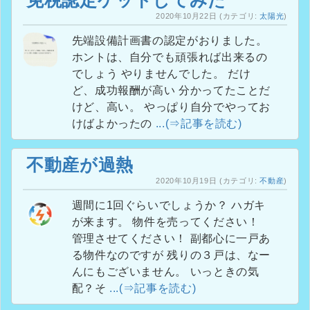
免税認定ゲットしてみた
2020年10月22日
(カテゴリ:
太陽光
)
先端設備計画書の認定がおりました。
ホントは、自分でも頑張れば出来るの
でしょう やりませんでした。 だけ
ど、成功報酬が高い 分かってたことだ
けど、高い。 やっぱり自分でやってお
けばよかったの
...(⇒記事を読む)
不動産が過熱
2020年10月19日
(カテゴリ:
不動産
)
週間に1回ぐらいでしょうか？ ハガキ
が来ます。 物件を売ってください！
管理させてください！ 副都心に一戸あ
る物件なのですが 残りの３戸は、なー
んにもございません。 いっときの気
配？そ
...(⇒記事を読む)