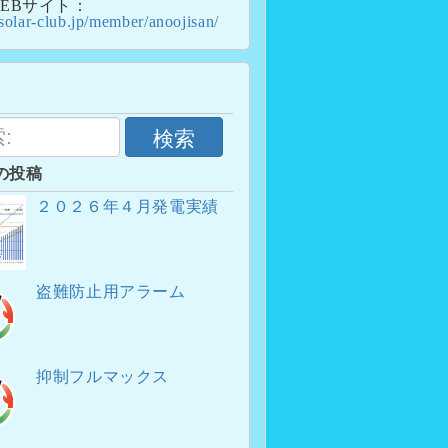
EBサイト：
/solar-club.jp/member/anoojisan/
検索
の投稿
２０２６年４月発電実績
盗難防止用アラーム
抑制フルマックス