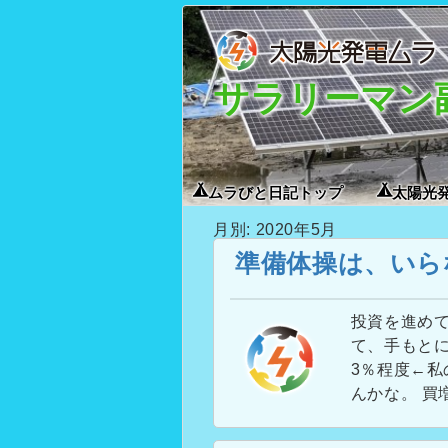
サラリーマン
ムラびと日記トップ
太陽光
月別: 2020年5月
準備体操は、いら
投資を進めて
て、手もとに
3％程度←私
んかな。 