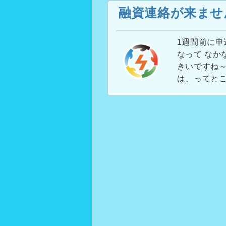
融資連絡が来ませ
1週間前に申
なって なか
きいですね～
は、ってとこ