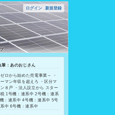
ログイン
新規登録
プ
筆：あのおじさん
ゼロから始めた売電事業～ ・
ーマン年収を超えろ ・区分マ
ン８戸 ・法人設立から スター
税 1号機：連系中 2号機：連系
号機：連系中 4号機：連系中 5号
系中 6号機：連系中