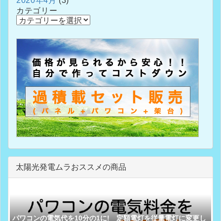
2020年4月
(3)
カテゴリー
太陽光発電ムラおススメの商品
パワコンの電気代を10分の1に! 定額電灯を従量電灯に変更し