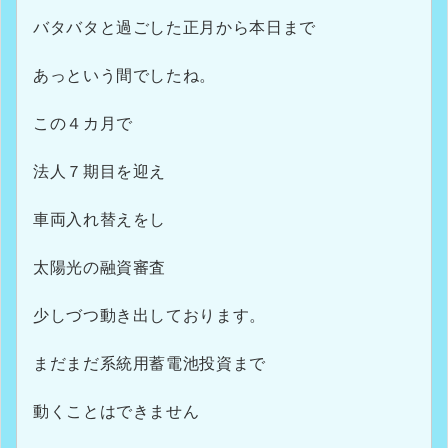
バタバタと過ごした正月から本日まで
あっという間でしたね。
この４カ月で
法人７期目を迎え
車両入れ替えをし
太陽光の融資審査
少しづつ動き出しております。
まだまだ系統用蓄電池投資まで
動くことはできません