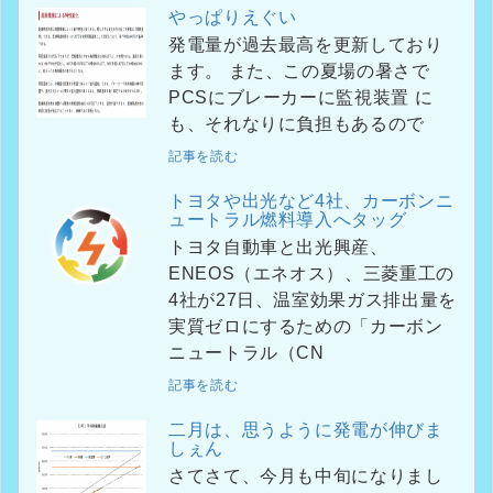
やっぱりえぐい
発電量が過去最高を更新しており
ます。 また、この夏場の暑さで
PCSにブレーカーに監視装置 に
も、それなりに負担もあるので
記事を読む
トヨタや出光など4社、カーボンニ
ュートラル燃料導入へタッグ
トヨタ自動車と出光興産、
ENEOS（エネオス）、三菱重工の
4社が27日、温室効果ガス排出量を
実質ゼロにするための「カーボン
ニュートラル（CN
記事を読む
二月は、思うように発電が伸びま
しぇん
さてさて、今月も中旬になりまし