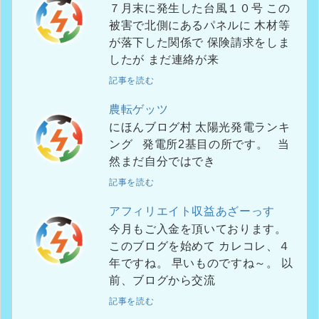
７月末に発生した台風１０号 この
被害で北側にあるパネルに 木材等
が落下した関係で 保険請求をしま
したが まだ連絡が来
記事を読む
農転ゲッツ
にほんブログ村 太陽光発電ランキ
ング 発電所2基目の所です。 当
然まだ自分ではでき
記事を読む
アフィリエイト収益あざーっす
今月もご入金を頂いております。
このブログを始めて カレコレ、４
年ですね。 早いものですね～。 以
前、ブログから交流
記事を読む