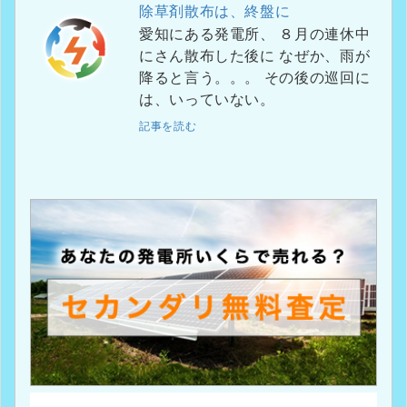
除草剤散布は、終盤に
愛知にある発電所、 ８月の連休中
にさん散布した後に なぜか、雨が
降ると言う。。。 その後の巡回に
は、いっていない。
記事を読む