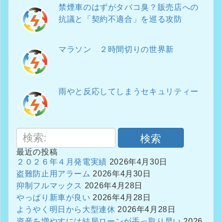
禁煙車のはずがタバコ臭？販売店への
抗議と「契約不適合」を巡る攻防
マラソン ２時間切りの世界新
雨やと反応してしまうセキュリティー
検索
最近の投稿
２０２６年４月発電実績
2026年4月30日
盗難防止用アラーム
2026年4月30日
抑制フルマックス
2026年4月28日
やっぱり新車が良い
2026年4月28日
ようやく明日から大型連休
2026年4月28日
資産を増やすには結局ローンが手っ取り早い
2026