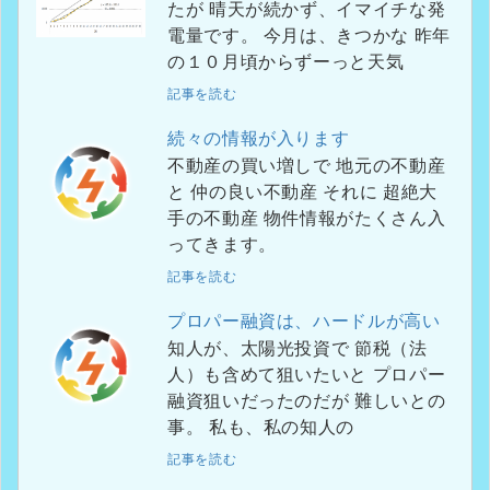
たが 晴天が続かず、イマイチな発
電量です。 今月は、きつかな 昨年
の１０月頃からずーっと天気
記事を読む
続々の情報が入ります
不動産の買い増しで 地元の不動産
と 仲の良い不動産 それに 超絶大
手の不動産 物件情報がたくさん入
ってきます。
記事を読む
プロパー融資は、ハードルが高い
知人が、太陽光投資で 節税（法
人）も含めて狙いたいと プロパー
融資狙いだったのだが 難しいとの
事。 私も、私の知人の
記事を読む