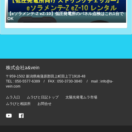
【eソラメンテ-Z eZ-10】低圧発電所のパネル点検はこれ1台で
OK
株式会社a&vein
〒959-1502 新潟県南蒲原郡田上町田上丁1918-48
TEL : 050-5577-6389 / FAX : 050-3730-3840 / mail : info@a-
vein.com
ムラ入口
ムラびと日記トップ
太陽光発電ムラ市場
ムラびと相談所
お問合せ