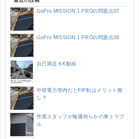
最近の投稿
GoPro MISSION 1 PROの問題点07
GoPro MISSION 1 PROの問題点06
自己満足８K動画
中部電力管内だとFIP転はメリット無
し？
作業スタッフが毎週何らかの車トラブ
ル