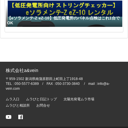
【eソラメンテ-Z eZ-10】低圧発電所のパネル点検はこれ1台で
OK
株式会社a&vein
〒959-1502 新潟県南蒲原郡田上町田上丁1918-48
TEL : 050-5577-6389 / FAX : 050-3730-3840 / mail : info@a-
vein.com
ムラ入口
ムラびと日記トップ
太陽光発電ムラ市場
ムラびと相談所
お問合せ