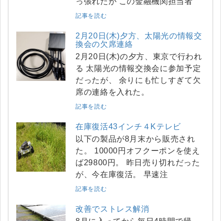
っ張れたが この金融機関担当者
記事を読む
2月20日(木)夕方、太陽光の情報交
換会の欠席連絡
2月20日(木)の夕方、東京で行われ
る 太陽光の情報交換会に参加予定
だったが、 余りにも忙しすぎて欠
席の連絡を入れた。
記事を読む
在庫復活43インチ４Kテレビ
以下の製品が8月末から販売され
た。 10000円オフクーポンを使え
ば29800円。 昨日売り切れだった
が、今在庫復活。 早速注
記事を読む
改善でストレス解消