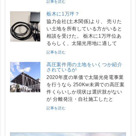
記事を読む
栃木に1万坪？
協力会社(土木関係)より、 売りた
い土地を所有している方がいると
相談を受けた。 栃木に1万坪位あ
るらしく、太陽光用地に適して
記事を読む
高圧案件用の土地をいくつか紹介
されているが
2020年度の単価で太陽光発電事業
を行うなら 250Kw未満での高圧案
件くらいしか現状は選択肢がない
が 分離発注・自社施工したと
記事を読む