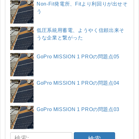
Non-Fit発電所、Fitより利回りが出せそ
う
低圧系統用蓄電、ようやく信頼出来そ
うな企業と繋がった
GoPro MISSION 1 PROの問題点05
GoPro MISSION 1 PROの問題点04
GoPro MISSION 1 PROの問題点03
検索