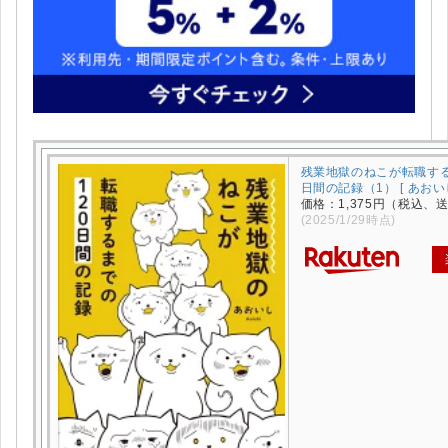
残業地獄のねこが転職する
日間の記録（1） [ あおいし
価格：1,375円（税込、
(2025/1/29時点)