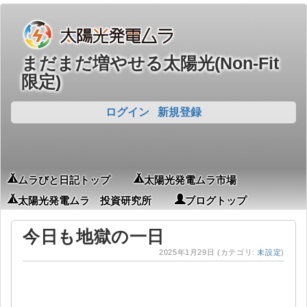
まだまだ増やせる太陽光(Non-Fit
限定)
ログイン
新規登録
ムラびと日記トップ
太陽光発電ムラ市場
太陽光発電ムラ 投資研究所
ブログトップ
今日も地獄の一日
2025年1月29日
(カテゴリ:
未設定
)