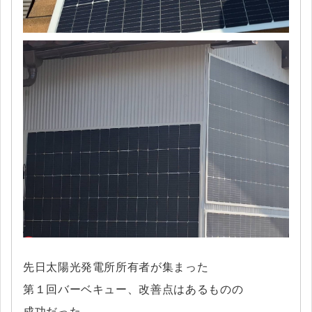
先日太陽光発電所所有者が集まった
第１回バーベキュー、改善点はあるものの
成功だった。