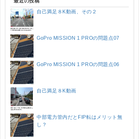
最近の投稿
自己満足８K動画、その２
GoPro MISSION 1 PROの問題点07
GoPro MISSION 1 PROの問題点06
自己満足８K動画
中部電力管内だとFIP転はメリット無
し？