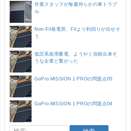
作業スタッフが毎週何らかの車トラブ
ル
Non-Fit発電所、Fitより利回りが出せそ
う
低圧系統用蓄電、ようやく信頼出来そ
うな企業と繋がった
GoPro MISSION 1 PROの問題点05
GoPro MISSION 1 PROの問題点04