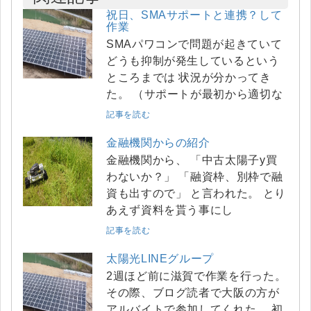
祝日、SMAサポートと連携？して
作業
SMAパワコンで問題が起きていて
どうも抑制が発生しているという
ところまでは 状況が分かってき
た。 （サポートが最初から適切な
記事を読む
金融機関からの紹介
金融機関から、 「中古太陽子y買
わないか？」 「融資枠、別枠で融
資も出すので」 と言われた。 とり
あえず資料を貰う事にし
記事を読む
太陽光LINEグループ
2週ほど前に滋賀で作業を行った。
その際、ブログ読者で大阪の方が
アルバイトで参加してくれた。 初