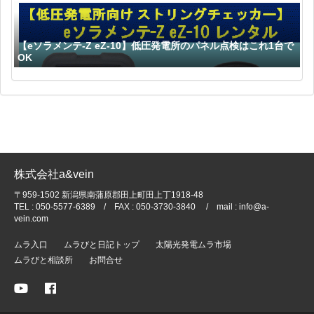
【eソラメンテ-Z eZ-10】低圧発電所のパネル点検はこれ1台で
OK
株式会社a&vein
〒959-1502 新潟県南蒲原郡田上町田上丁1918-48
TEL : 050-5577-6389 / FAX : 050-3730-3840 / mail : info@a-
vein.com
ムラ入口
ムラびと日記トップ
太陽光発電ムラ市場
ムラびと相談所
お問合せ