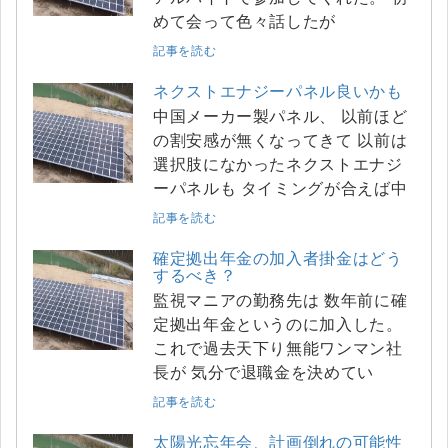
めて会って色々話したが
記事を読む
ネクストエナジーパネル良いかも
中国メーカー製パネル、 以前ほど
の割安感が無くなってきて 以前は
選択肢になかったネクストエナジ
ーパネルも タイミングが合えば中
記事を読む
確定拠出年金の加入者掛金はどう
するべき？
監視マニアの勤務先は 数年前に確
定拠出年金というのに加入した。
これで過去天下り無能ワンマン社
長が 気分で退職金を決めてい
記事を読む
太陽光忘年会、計画倒れの可能性