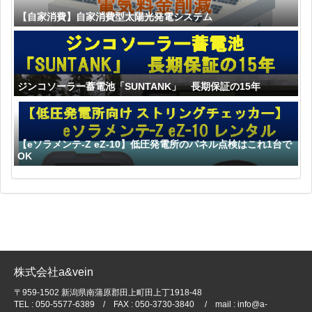
【自家消費】自家消費型太陽光発電システム
ジンコソーラー蓄電池「SUNTANK」 長期保証の15年
【eソラメンテ-Z eZ-10】低圧発電所のパネル点検はこれ1台で
OK
株式会社a&vein
〒959-1502 新潟県南蒲原郡田上町田上丁1918-48
TEL : 050-5577-6389 / FAX : 050-3730-3840 / mail : info@a-