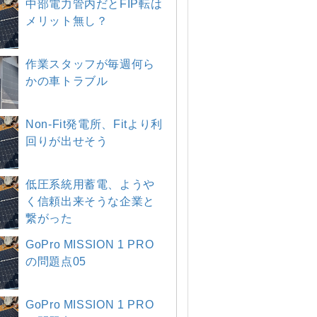
中部電力管内だとFIP転は
メリット無し？
作業スタッフが毎週何ら
かの車トラブル
Non-Fit発電所、Fitより利
回りが出せそう
低圧系統用蓄電、ようや
く信頼出来そうな企業と
繋がった
GoPro MISSION 1 PRO
の問題点05
GoPro MISSION 1 PRO