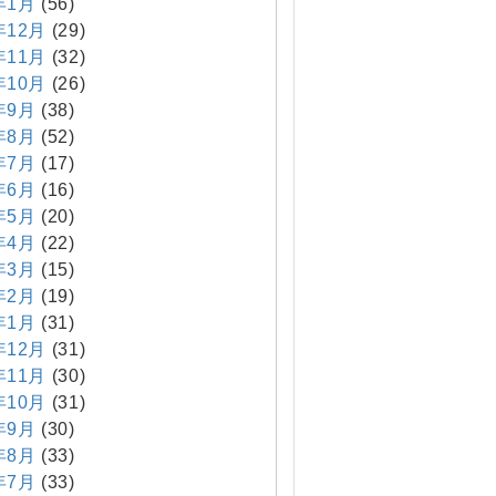
年1月
(56)
年12月
(29)
年11月
(32)
年10月
(26)
年9月
(38)
年8月
(52)
年7月
(17)
年6月
(16)
年5月
(20)
年4月
(22)
年3月
(15)
年2月
(19)
年1月
(31)
年12月
(31)
年11月
(30)
年10月
(31)
年9月
(30)
年8月
(33)
年7月
(33)