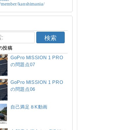
p/member/kanshimania/
検索
の投稿
GoPro MISSION 1 PRO
の問題点07
GoPro MISSION 1 PRO
の問題点06
自己満足８K動画