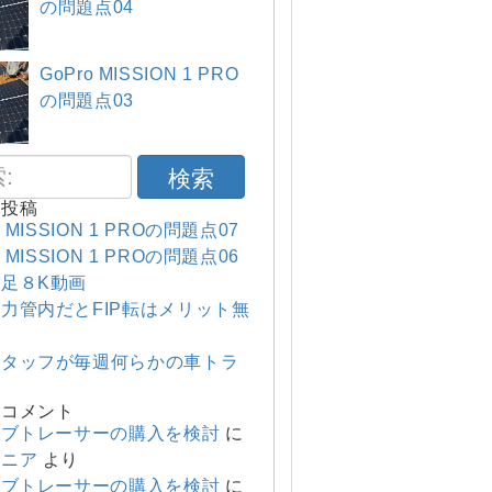
の問題点04
GoPro MISSION 1 PRO
の問題点03
検索
の投稿
o MISSION 1 PROの問題点07
o MISSION 1 PROの問題点06
足８K動画
力管内だとFIP転はメリット無
スタッフが毎週何らかの車トラ
のコメント
ーブトレーサーの購入を検討
に
マニア
より
ーブトレーサーの購入を検討
に