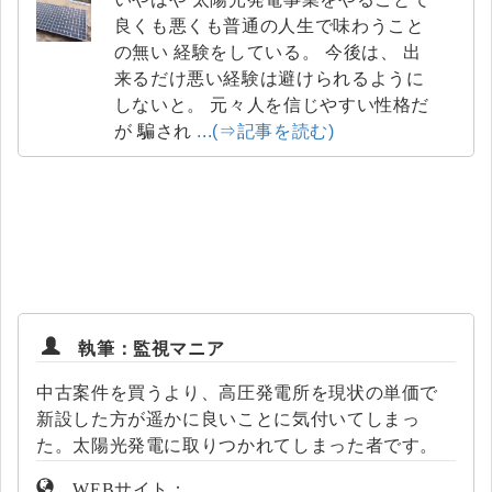
良くも悪くも普通の人生で味わうこと
の無い 経験をしている。 今後は、 出
来るだけ悪い経験は避けられるように
しないと。 元々人を信じやすい性格だ
が 騙され
...(⇒記事を読む)
執筆：監視マニア
中古案件を買うより、高圧発電所を現状の単価で
新設した方が遥かに良いことに気付いてしまっ
た。太陽光発電に取りつかれてしまった者です。
WEBサイト：