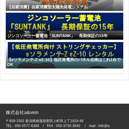
【自家消費】自家消費型太陽光発電システム
ジンコソーラー蓄電池「SUNTANK」 長期保証の15年
【eソラメンテ-Z eZ-10】低圧発電所のパネル点検はこれ1台で
OK
株式会社a&vein
〒959-1502 新潟県南蒲原郡田上町田上丁1918-48
TEL : 050-5577-6389 / FAX : 050-3730-3840 / mail : info@a-