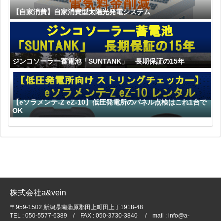
【自家消費】自家消費型太陽光発電システム
ジンコソーラー蓄電池「SUNTANK」 長期保証の15年
【eソラメンテ-Z eZ-10】低圧発電所のパネル点検はこれ1台で
OK
株式会社a&vein
〒959-1502 新潟県南蒲原郡田上町田上丁1918-48
TEL : 050-5577-6389 / FAX : 050-3730-3840 / mail : info@a-