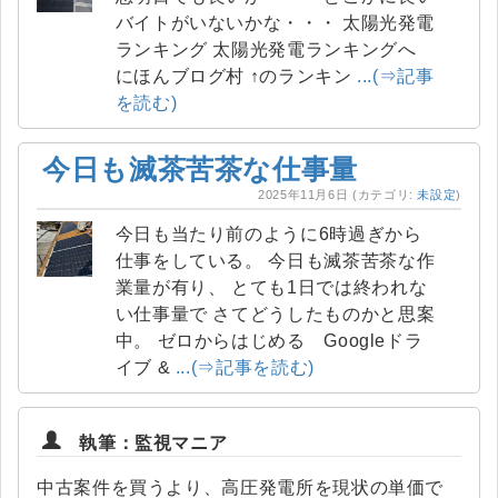
バイトがいないかな・・・ 太陽光発電
ランキング 太陽光発電ランキングへ
にほんブログ村 ↑のランキン
...(⇒記事
を読む)
今日も滅茶苦茶な仕事量
2025年11月6日
(カテゴリ:
未設定
)
今日も当たり前のように6時過ぎから
仕事をしている。 今日も滅茶苦茶な作
業量が有り、 とても1日では終われな
い仕事量で さてどうしたものかと思案
中。 ゼロからはじめる Googleドラ
イブ &
...(⇒記事を読む)
執筆：監視マニア
中古案件を買うより、高圧発電所を現状の単価で