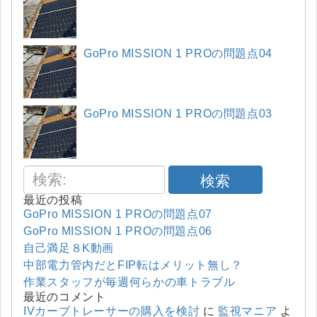
GoPro MISSION 1 PROの問題点04
GoPro MISSION 1 PROの問題点03
検索
最近の投稿
GoPro MISSION 1 PROの問題点07
GoPro MISSION 1 PROの問題点06
自己満足８K動画
中部電力管内だとFIP転はメリット無し？
作業スタッフが毎週何らかの車トラブル
最近のコメント
IVカーブトレーサーの購入を検討
に
監視マニア
よ