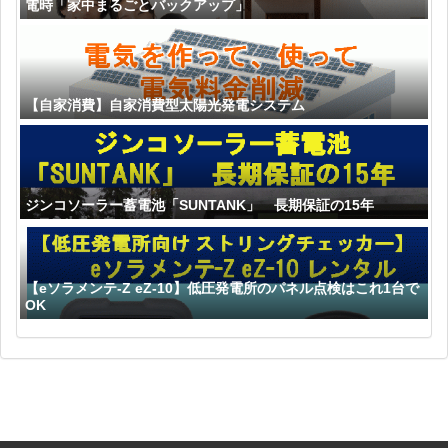
電時「家中まるごとバックアップ」
【自家消費】自家消費型太陽光発電システム
ジンコソーラー蓄電池「SUNTANK」 長期保証の15年
【eソラメンテ-Z eZ-10】低圧発電所のパネル点検はこれ1台で
OK