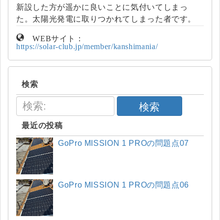
新設した方が遥かに良いことに気付いてしまっ
た。太陽光発電に取りつかれてしまった者です。
WEBサイト：
https://solar-club.jp/member/kanshimania/
検索
検索
最近の投稿
GoPro MISSION 1 PROの問題点07
GoPro MISSION 1 PROの問題点06