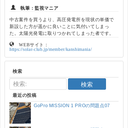
執筆：監視マニア
中古案件を買うより、高圧発電所を現状の単価で
新設した方が遥かに良いことに気付いてしまっ
た。太陽光発電に取りつかれてしまった者です。
WEBサイト：
https://solar-club.jp/member/kanshimania/
検索
検索
最近の投稿
GoPro MISSION 1 PROの問題点07