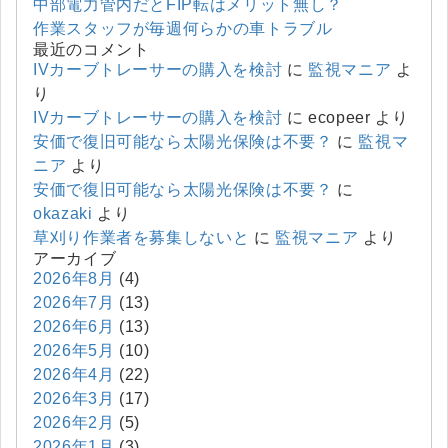
中部電力管内だとFIP転はメリット無し？
作業スタッフが毎週何らかの車トラブル
最近のコメント
IVカーブトレーサーの購入を検討
に
監視マニア
よ
り
IVカーブトレーサーの購入を検討
に
ecopeer
より
安価で復旧可能なら太陽光保険は不要？
に
監視マ
ニア
より
安価で復旧可能なら太陽光保険は不要？
に
okazaki
より
草刈り作業者を募集しないと
に
監視マニア
より
アーカイブ
2026年8月
(4)
2026年7月
(13)
2026年6月
(13)
2026年5月
(10)
2026年4月
(22)
2026年3月
(17)
2026年2月
(5)
2026年1月
(3)