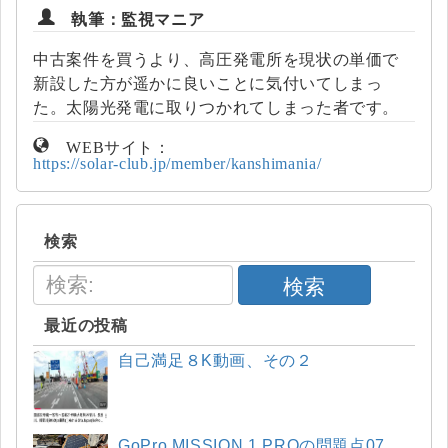
執筆：監視マニア
中古案件を買うより、高圧発電所を現状の単価で
新設した方が遥かに良いことに気付いてしまっ
た。太陽光発電に取りつかれてしまった者です。
WEBサイト：
https://solar-club.jp/member/kanshimania/
検索
検索
最近の投稿
自己満足８K動画、その２
GoPro MISSION 1 PROの問題点07