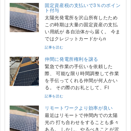
固定資産税の支払いで3％のポイン
ト付与
太陽光発電所を沢山所有したため
この時期は大量の固定資産の支払
い用紙が 各自治体から届く。 今ま
ではクレジットカードからn
記事を読む
仲間に発電所権利を譲る
緊急で作業の手伝いを依頼した
際、 可能な限り時間調整して作業
を手伝ってくれる仲間が何人かい
る。 その際のお礼として、FI
記事を読む
リモートワークより効率が良い
最近はリモートで仲間内での太陽
光の 打ち合わせをすることも多々
ある。 しかし、やるべきことが沢