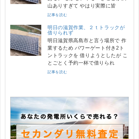
山ありすぎて やはり実際に皆
記事を読む
明日の滋賀作業、２ｔトラックが
借りられず
明日滋賀県高島市と言う場所で 作
業するため パワーゲート付き2ト
ントラックを 借りようとしたが こ
とごとく予約一杯で借りられ
記事を読む