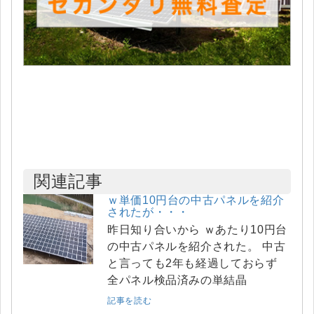
関連記事
ｗ単価10円台の中古パネルを紹介
されたが・・・
昨日知り合いから ｗあたり10円台
の中古パネルを紹介された。 中古
と言っても2年も経過しておらず
全パネル検品済みの単結晶
記事を読む