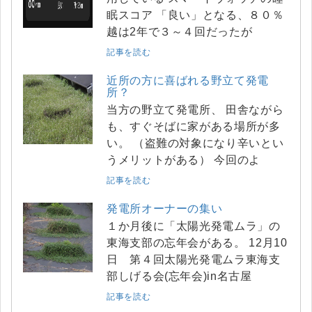
眠スコア 「良い」となる、８０％
越は2年で３～４回だったが
記事を読む
近所の方に喜ばれる野立て発電
所？
当方の野立て発電所、 田舎ながら
も、すぐそばに家がある場所が多
い。 （盗難の対象になり辛いとい
うメリットがある） 今回のよ
記事を読む
発電所オーナーの集い
１か月後に「太陽光発電ムラ」の
東海支部の忘年会がある。 12月10
日 第４回太陽光発電ムラ東海支
部しげる会(忘年会)in名古屋
記事を読む