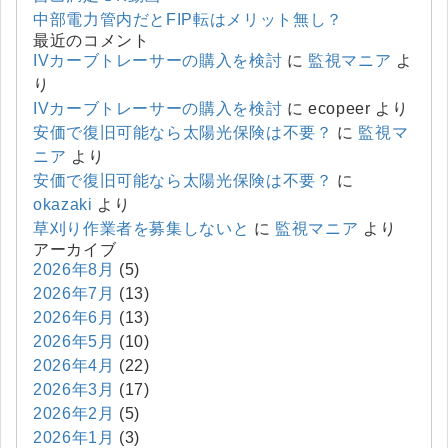
中部電力管内だとFIP転はメリット無し？
最近のコメント
IVカーブトレーサーの購入を検討
に
監視マニア
よ
り
IVカーブトレーサーの購入を検討
に
ecopeer
より
安価で復旧可能なら太陽光保険は不要？
に
監視マ
ニア
より
安価で復旧可能なら太陽光保険は不要？
に
okazaki
より
草刈り作業者を募集しないと
に
監視マニア
より
アーカイブ
2026年8月
(5)
2026年7月
(13)
2026年6月
(13)
2026年5月
(10)
2026年4月
(22)
2026年3月
(17)
2026年2月
(5)
2026年1月
(3)