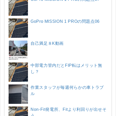
GoPro MISSION 1 PROの問題点06
自己満足８K動画
中部電力管内だとFIP転はメリット無
し？
作業スタッフが毎週何らかの車トラブ
ル
Non-Fit発電所、Fitより利回りが出せそ
う