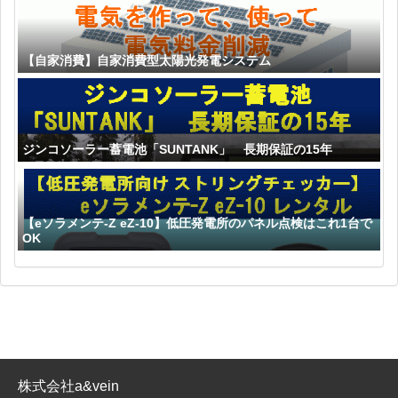
【自家消費】自家消費型太陽光発電システム
ジンコソーラー蓄電池「SUNTANK」 長期保証の15年
【eソラメンテ-Z eZ-10】低圧発電所のパネル点検はこれ1台で
OK
株式会社a&vein