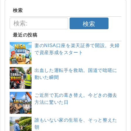
検索
検索
最近の投稿
妻のNISA口座を楽天証券で開設。夫婦
で資産形成をスタート
出血した運転手を救助。国道で咄嗟に
動いた瞬間
ご近所で瓦の葺き替え。今どきの撤去
方法に驚いた日
誰もいない家の生垣を、そっと整えた
朝