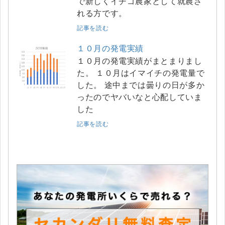
で新しくイチゴ農家として就農さ
れる方です。
記事を読む
１０月の発電実績
１０月の発電実績がまとまりまし
た。 １０月はイマイチの発電量で
した。 途中までは曇りの日が多か
ったのでヤバいなと心配していま
した
記事を読む