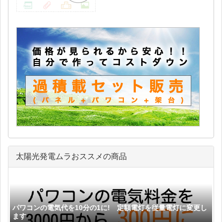
太陽光発電ムラおススメの商品
パワコンの電気代を10分の1に! 定額電灯を従量電灯に変更し
ます