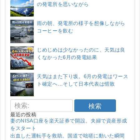
の発電所を思いながら
雨の朝、発電所の様子を想像しながら
コーヒーを飲む
じめじめは少なかったのに、天気は良
くなかった6月の発電結果
天気はまた下り坂。6月の発電はワース
ト確定へ…そして日本代表は惜敗
検索
最近の投稿
妻のNISA口座を楽天証券で開設。夫婦で資産形成
をスタート
出血した運転手を救助。国道で咄嗟に動いた瞬間