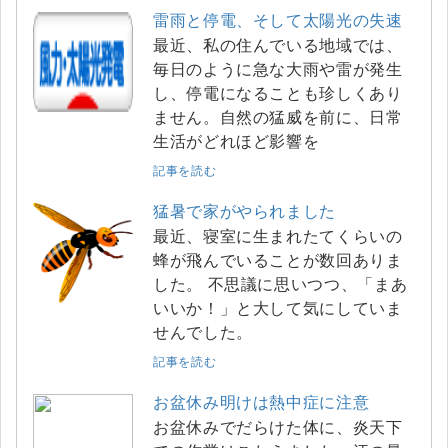
雷雨と停電、そして太陽光の失速
最近、私の住んでいる地域では、
毎日のように急な大雨や雷が発生
し、停電になることも珍しくあり
ません。自然の猛威を前に、日常
生活がどれほど影響を
記事を読む
猛暑で家がやられました
最近、寝室に生まれたてくらいの
蜂が飛んでいることが数回ありま
した。 不思議に思いつつ、「まあ
いいか！」と大して気にしていま
せんでした。
記事を読む
お盆休み明けは熱中症に注意
お盆休みでだらけた体に、炎天下