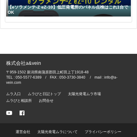
【eソラメンテ-Z eZ-10】低圧発電所のパネル点検はこれ1台で
OK
株式会社a&vein
〒959-1502 新潟県南蒲原郡田上町田上丁1918-48
TEL : 050-5577-6389 / FAX : 050-3730-3840 / mail : info@a-
vein.com
ムラ入口
ムラびと日記トップ
太陽光発電ムラ市場
ムラびと相談所
お問合せ
運営会社
太陽光発電ムラについて
プライバシーポリシー