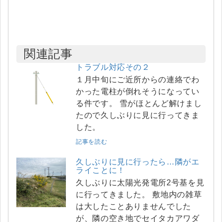
関連記事
トラブル対応その２
１月中旬にご近所からの連絡でわ
かった電柱が倒れそうになってい
る件です。 雪がほとんど解けまし
たので久しぶりに見に行ってきま
した。
記事を読む
久しぶりに見に行ったら…隣がエ
ライことに！
久しぶりに太陽光発電所2号基を見
に行ってきました。 敷地内の雑草
は大したことありませんでした
が、隣の空き地でセイタカアワダ