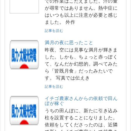
での作業はこたえました。汗の量
が尋常ではありません。熱中症に
はいつも以上に注意が必要と感じ
ました。 外作
記事を読む
満月の夜に思ったこと
昨夜、空には見事な満月が輝きま
した。しかも、ちょっと赤っぽく
て、なんだか幻想的。調べてみた
ら「皆既月食」だったみたいで
す。 写真では伝えき
記事を読む
イチゴ農家さんからの依頼で田ん
ぼが稼ぐ
うちの田んぼに、新たに引き込み
柱を設置することになりました。
依頼をしてくださったのは、近隣