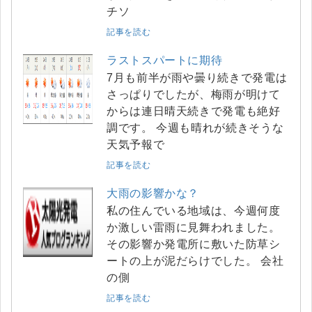
チソ
記事を読む
ラストスパートに期待
7月も前半が雨や曇り続きで発電は
さっぱりでしたが、梅雨が明けて
からは連日晴天続きで発電も絶好
調です。 今週も晴れが続きそうな
天気予報で
記事を読む
大雨の影響かな？
私の住んでいる地域は、今週何度
か激しい雷雨に見舞われました。
その影響か発電所に敷いた防草シ
ートの上が泥だらけでした。 会社
の側
記事を読む