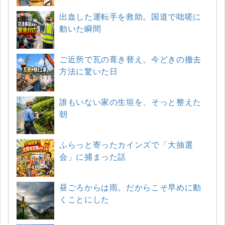
出血した運転手を救助。国道で咄嗟に
動いた瞬間
ご近所で瓦の葺き替え。今どきの撤去
方法に驚いた日
誰もいない家の生垣を、そっと整えた
朝
ふらっと寄ったカインズで「大抽選
会」に捕まった話
昼ごろからは雨。だからこそ早めに動
くことにした