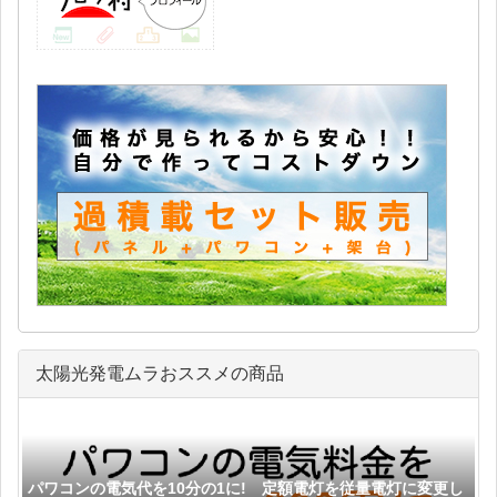
太陽光発電ムラおススメの商品
パワコンの電気代を10分の1に! 定額電灯を従量電灯に変更し