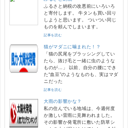
ふるさと納税の改悪前にいろいろ
と寄付します。 牛タンも買い回り
しようと思います。 ついつい同じ
ものを頼んでしまいます。
記事を読む
猫がマダニに噛まれた！？
「猫の尻尾をブラッシングしてい
たら、抜け毛と一緒に虫のような
ものが…」 以前、自分の腰にでき
た“血豆”のようなものも、実はマダ
ニだった
記事を読む
大雨の影響かな？
私の住んでいる地域は、今週何度
か激しい雷雨に見舞われました。
その影響か発電所に敷いた防草シ