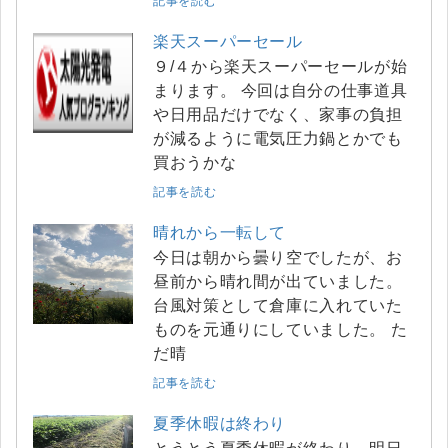
記事を読む
楽天スーパーセール
９/４から楽天スーパーセールが始
まります。 今回は自分の仕事道具
や日用品だけでなく、家事の負担
が減るように電気圧力鍋とかでも
買おうかな
記事を読む
晴れから一転して
今日は朝から曇り空でしたが、お
昼前から晴れ間が出ていました。
台風対策として倉庫に入れていた
ものを元通りにしていました。 た
だ晴
記事を読む
夏季休暇は終わり