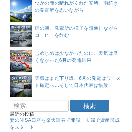
つかの間の晴れがくれた安堵。雨続き
の発電所を思いながら
雨の朝、発電所の様子を想像しながら
コーヒーを飲む
じめじめは少なかったのに、天気は良
くなかった6月の発電結果
天気はまた下り坂。6月の発電はワース
ト確定へ…そして日本代表は惜敗
検索
最近の投稿
妻のNISA口座を楽天証券で開設。夫婦で資産形成
をスタート