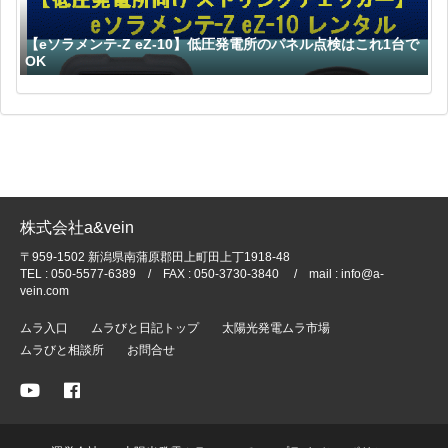
【eソラメンテ-Z eZ-10】低圧発電所のパネル点検はこれ1台で
OK
株式会社a&vein
〒959-1502 新潟県南蒲原郡田上町田上丁1918-48
TEL : 050-5577-6389 / FAX : 050-3730-3840 / mail : info@a-
vein.com
ムラ入口
ムラびと日記トップ
太陽光発電ムラ市場
ムラびと相談所
お問合せ