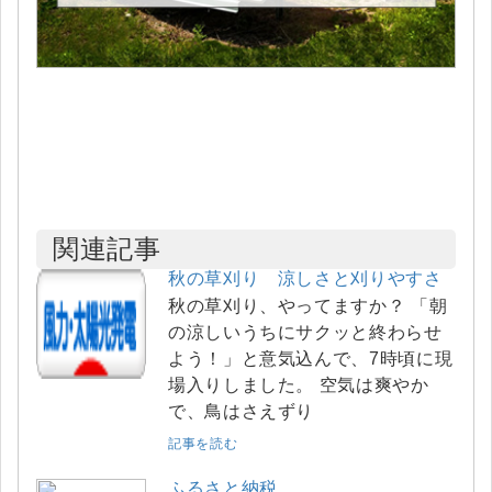
関連記事
秋の草刈り 涼しさと刈りやすさ
秋の草刈り、やってますか？ 「朝
の涼しいうちにサクッと終わらせ
よう！」と意気込んで、7時頃に現
場入りしました。 空気は爽やか
で、鳥はさえずり
記事を読む
ふるさと納税