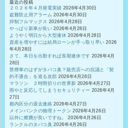
最近の投稿
２０２６年４月発電実績
2026年4月30日
盗難防止用アラーム
2026年4月30日
抑制フルマックス
2026年4月28日
やっぱり新車が良い
2026年4月28日
ようやく明日から大型連休
2026年4月28日
資産を増やすには結局ローンが手っ取り早い
2026
年4月28日
さて、本日を出勤すれば長期連休です
2026年4月
28日
禁煙車のはずがタバコ臭？販売店への抗議と「契
約不適合」を巡る攻防
2026年4月28日
マラソン ２時間切りの世界新
2026年4月27日
雨やと反応してしまうセキュリティー
2026年4月
27日
都内区分の退去連絡
2026年4月27日
メインバンクの物理トークン
2026年4月26日
以外に燃費が良いですね。
2026年4月26日
ランクルのタバコ臭
2026年4月26日