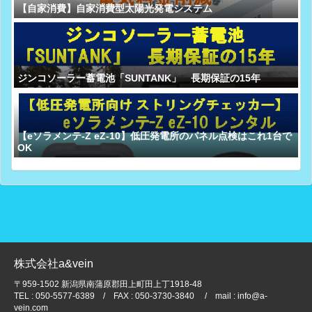
【自家消費】自家消費型太陽光発電システム
ジンコソーラー蓄電池「SUNTANK」 長期保証の15年
【eソラメンテ-Z eZ-10】低圧発電所のパネル点検はこれ1台で
OK
株式会社a&vein
〒959-1502 新潟県南蒲原郡田上町田上丁1918-48
TEL : 050-5577-6389 / FAX : 050-3730-3840 / mail : info@a-
vein.com