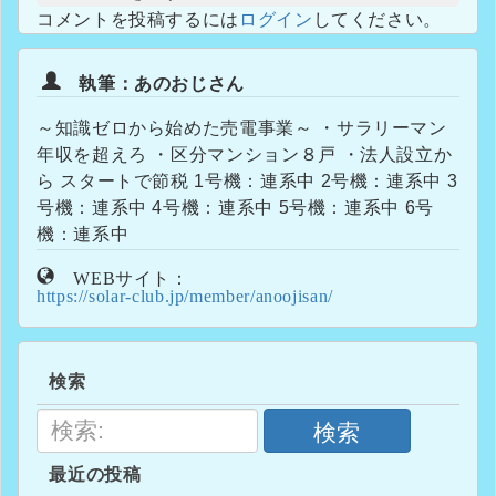
コメントを投稿するには
ログイン
してください。
執筆：あのおじさん
～知識ゼロから始めた売電事業～ ・サラリーマン
年収を超えろ ・区分マンション８戸 ・法人設立か
ら スタートで節税 1号機：連系中 2号機：連系中 3
号機：連系中 4号機：連系中 5号機：連系中 6号
機：連系中
WEBサイト：
https://solar-club.jp/member/anoojisan/
検索
検索
最近の投稿