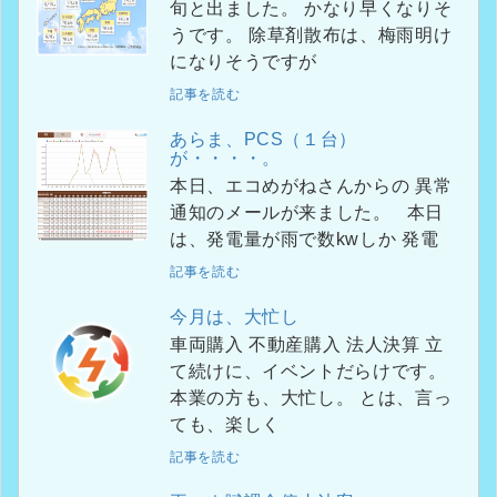
旬と出ました。 かなり早くなりそ
うです。 除草剤散布は、梅雨明け
になりそうですが
記事を読む
あらま、PCS（１台）
が・・・・。
本日、エコめがねさんからの 異常
通知のメールが来ました。 本日
は、発電量が雨で数kwしか 発電
記事を読む
今月は、大忙し
車両購入 不動産購入 法人決算 立
て続けに、イベントだらけです。
本業の方も、大忙し。 とは、言っ
ても、楽しく
記事を読む